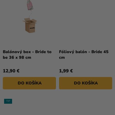
Balónový box - Bride to
Fóliový balón - Bride 45
be 36 x 98 cm
cm
12,90 €
1,99 €
DO KOŠÍKA
DO KOŠÍKA
TIP