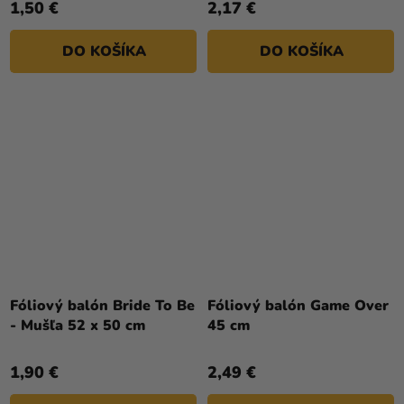
1,50 €
2,17 €
DO KOŠÍKA
DO KOŠÍKA
Fóliový balón Bride To Be
Fóliový balón Game Over
- Mušľa 52 x 50 cm
45 cm
1,90 €
2,49 €