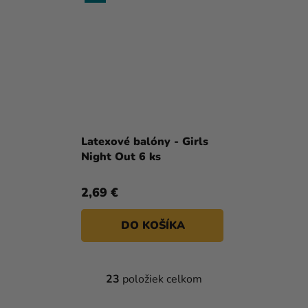
Latexové balóny - Girls
Night Out 6 ks
2,69 €
DO KOŠÍKA
23
položiek celkom
O
V