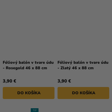
Fóliový balón v tvare údu
Fóliový balón v tvare údu
- Rosegold 46 x 88 cm
- Zlatý 46 x 88 cm
3,90 €
3,90 €
DO KOŠÍKA
DO KOŠÍKA
TIP