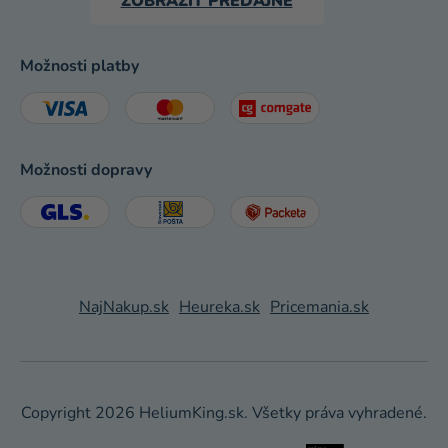
ZOBRAZIŤ PREDAJNE
Možnosti platby
Možnosti dopravy
NajNakup.sk
Heureka.sk
Pricemania.sk
Copyright 2026
HeliumKing.sk
. Všetky práva vyhradené.