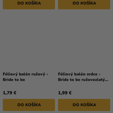
DO KOŠÍKA
DO KOŠÍKA
Fóliový balón ružový -
Fóliový balón srdce -
Bride to be
Bride to be ružovozlatý
46 cm
1,79 €
1,99 €
DO KOŠÍKA
DO KOŠÍKA