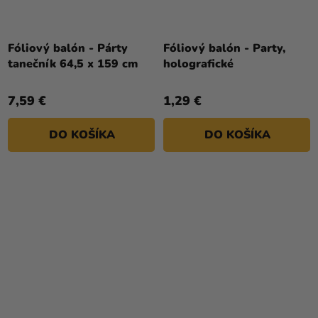
Fóliový balón - Párty
Fóliový balón - Party,
tanečník 64,5 x 159 cm
holografické
7,59 €
1,29 €
DO KOŠÍKA
DO KOŠÍKA