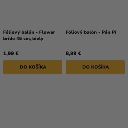
Fóliový balón - Flower
Fóliový balón - Pán Pí
bride 45 cm, biely
1,99 €
8,99 €
DO KOŠÍKA
DO KOŠÍKA