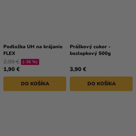
Podložka UH na krájanie
Práškový cukor -
FLEX
bezlepkový 500g
2,99 €
(–36 %)
1,90 €
3,90 €
DO KOŠÍKA
DO KOŠÍKA