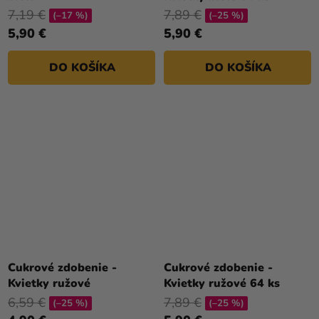
7,19 €
7,89 €
(–17 %)
(–25 %)
5,90 €
5,90 €
DO KOŠÍKA
DO KOŠÍKA
Cukrové zdobenie -
Cukrové zdobenie -
Kvietky ružové
Kvietky ružové 64 ks
6,59 €
7,89 €
(–25 %)
(–25 %)