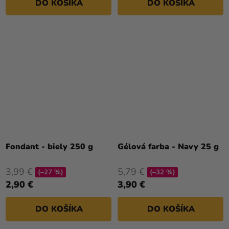
DO KOŠÍKA
DO KOŠÍKA
Fondant - biely 250 g
Gélová farba - Navy 25 g
3,99 €
5,79 €
(–27 %)
(–32 %)
2,90 €
3,90 €
DO KOŠÍKA
DO KOŠÍKA