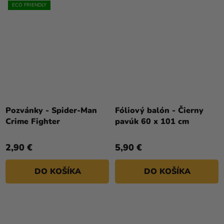
ECO FRIENDLY
Pozvánky - Spider-Man
Fóliový balón - Čierny
Crime Fighter
pavúk 60 x 101 cm
2,90 €
5,90 €
DO KOŠÍKA
DO KOŠÍKA