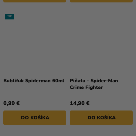
TIP
Bublifuk Spiderman 60ml
Piňata - Spider-Man
Crime Fighter
0,99 €
14,90 €
DO KOŠÍKA
DO KOŠÍKA