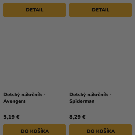
DETAIL
DETAIL
Detský nákrčník -
Detský nákrčník -
Avengers
Spiderman
5,19 €
8,29 €
DO KOŠÍKA
DO KOŠÍKA