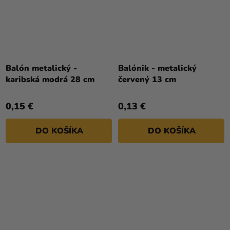
Balón metalický -
Balónik - metalický
karibská modrá 28 cm
červený 13 cm
0,15 €
0,13 €
DO KOŠÍKA
DO KOŠÍKA