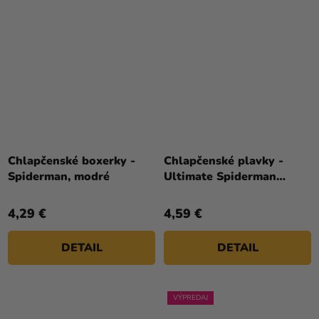
Chlapčenské boxerky -
Chlapčenské plavky -
Spiderman, modré
Ultimate Spiderman
tmavomodré
4,29 €
4,59 €
DETAIL
DETAIL
VÝPREDAJ