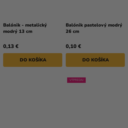
Balónik - metalický
Balónik pastelový modrý
modrý 13 cm
26 cm
0,13 €
0,10 €
DO KOŠÍKA
DO KOŠÍKA
VÝPREDAJ