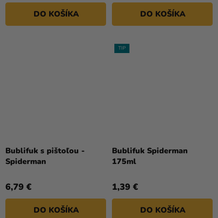
DO KOŠÍKA
DO KOŠÍKA
TIP
Bublifuk s pištoľou -
Bublifuk Spiderman
Spiderman
175ml
6,79 €
1,39 €
DO KOŠÍKA
DO KOŠÍKA