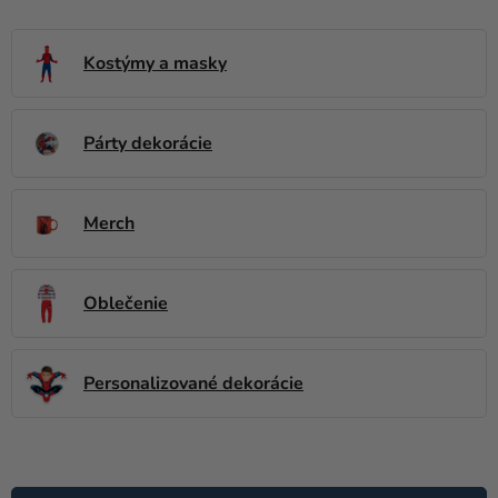
balóny
Svadba
Kostýmy a masky
Párty
Párty dekorácie
Výzdoba
a
doplnky
Merch
Karnevalové
kostýmy a
masky
Oblečenie
Oblečenie
Personalizované dekorácie
Pečenie
Novinky
V
Darčeky