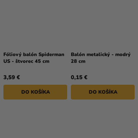
Fóliový balón Spiderman
Balón metalický - modrý
US - štvorec 45 cm
28 cm
3,59 €
0,15 €
DO KOŠÍKA
DO KOŠÍKA