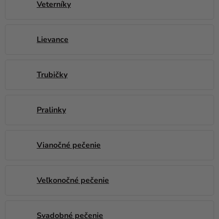
Veterníky
Lievance
Trubičky
Pralinky
Vianočné pečenie
Veľkonočné pečenie
Svadobné pečenie