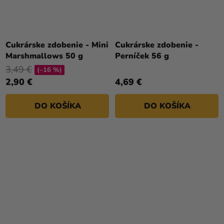
Cukrárske zdobenie - Mini
Cukrárske zdobenie -
Marshmallows 50 g
Perníček 56 g
3,49 €
(–16 %)
2,90 €
4,69 €
DO KOŠÍKA
DO KOŠÍKA