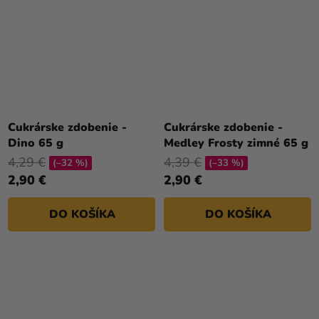
Cukrárske zdobenie -
Cukrárske zdobenie -
Dino 65 g
Medley Frosty zimné 65 g
4,29 €
4,39 €
(–32 %)
(–33 %)
2,90 €
2,90 €
DO KOŠÍKA
DO KOŠÍKA