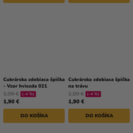
Cukrárska zdobiaca špička
Cukrárska zdobiaca špička
- Vzor hviezda 021
na trávu
1,99 €
1,99 €
(–4 %)
(–4 %)
1,90 €
1,90 €
DO KOŠÍKA
DO KOŠÍKA