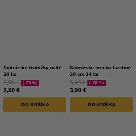
Cukrárske trubičky malé
Cukrárske vrecko farebné
30 ks
30 cm 24 ks
5,59 €
5,49 €
(–30 %)
(–28 %)
3,90 €
3,90 €
DO KOŠÍKA
DO KOŠÍKA