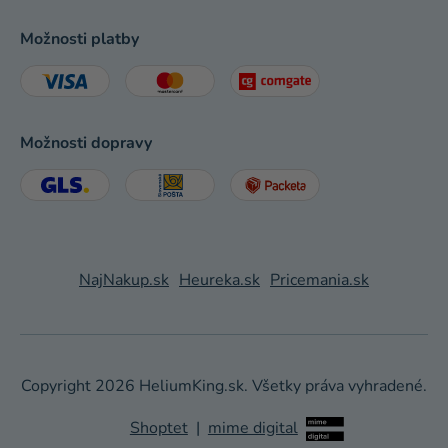
Možnosti platby
Možnosti dopravy
NajNakup.sk
Heureka.sk
Pricemania.sk
Copyright 2026
HeliumKing.sk
. Všetky práva vyhradené.
Shoptet
|
mime digital