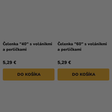
Čelenka ''40'' s volánikmi
Čelenka ''60'' s volánikmi
a perličkami
a perličkami
5,29 €
5,29 €
DO KOŠÍKA
DO KOŠÍKA