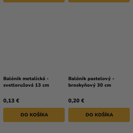
Balónik metalická -
Balónik pastelový -
svetloružová 13 cm
broskyňový 30 cm
0,13 €
0,20 €
DO KOŠÍKA
DO KOŠÍKA