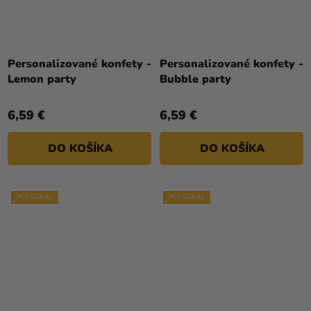
Personalizované konfety -
Personalizované konfety -
Lemon party
Bubble party
6,59 €
6,59 €
DO KOŠÍKA
DO KOŠÍKA
PERSONAL
PERSONAL