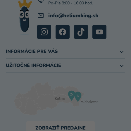
E
info
@
heliumking.sk
INFORMÁCIE PRE VÁS
UŽITOČNÉ INFORMÁCIE
ZOBRAZIŤ PREDAJNE