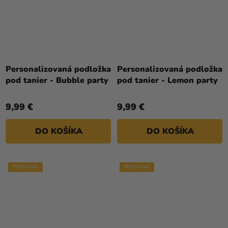
Personalizovaná podložka
Personalizovaná podložka
pod tanier - Bubble party
pod tanier - Lemon party
9,99 €
9,99 €
DO KOŠÍKA
DO KOŠÍKA
PERSONAL
PERSONAL