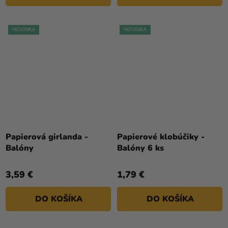
NOVINKA
NOVINKA
Papierová girlanda -
Papierové klobúčiky -
Balóny
Balóny 6 ks
3,59 €
1,79 €
DO KOŠÍKA
DO KOŠÍKA