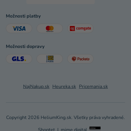
Možnosti platby
Možnosti dopravy
NajNakup.sk
Heureka.sk
Pricemania.sk
Copyright 2026
HeliumKing.sk
. Všetky práva vyhradené.
Shoptet
|
mime digital