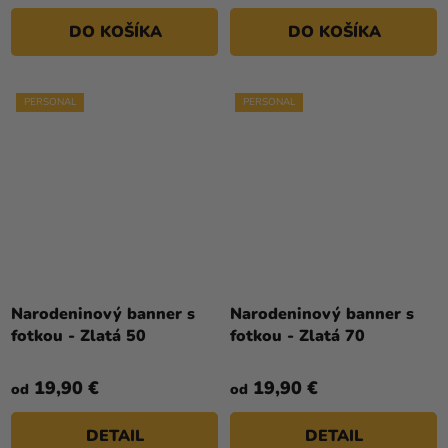
DO KOŠÍKA
DO KOŠÍKA
PERSONAL
PERSONAL
Narodeninový banner s
Narodeninový banner s
fotkou - Zlatá 50
fotkou - Zlatá 70
19,90 €
19,90 €
od
od
DETAIL
DETAIL