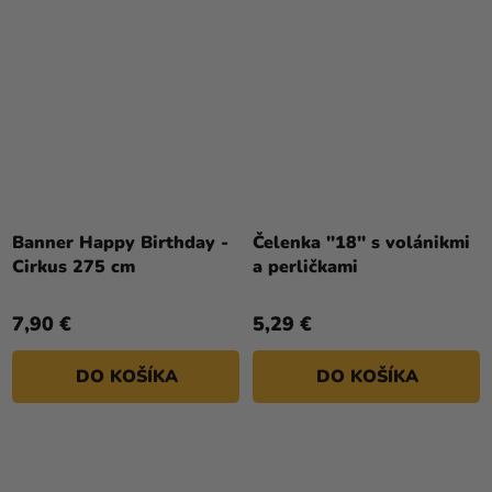
Banner Happy Birthday -
Čelenka ''18'' s volánikmi
Cirkus 275 cm
a perličkami
7,90 €
5,29 €
DO KOŠÍKA
DO KOŠÍKA