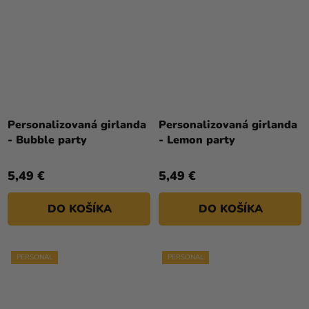
Personalizovaná girlanda
Personalizovaná girlanda
- Bubble party
- Lemon party
5,49 €
5,49 €
DO KOŠÍKA
DO KOŠÍKA
PERSONAL
PERSONAL