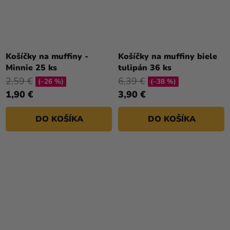
Košíčky na muffiny -
Košíčky na muffiny biele
Minnie 25 ks
tulipán 36 ks
2,59 €
6,39 €
(–26 %)
(–38 %)
1,90 €
3,90 €
DO KOŠÍKA
DO KOŠÍKA