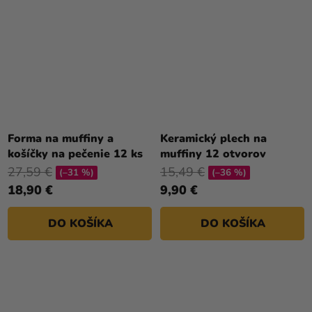
Forma na muffiny a
Keramický plech na
košíčky na pečenie 12 ks
muffiny 12 otvorov
27,59 €
15,49 €
(–31 %)
(–36 %)
18,90 €
9,90 €
DO KOŠÍKA
DO KOŠÍKA