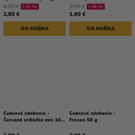
4,29 €
2,99 €
(–32 %)
(–36 %)
2,90 €
1,90 €
DO KOŠÍKA
DO KOŠÍKA
Cukrové zdobenie -
Cukrové zdobenie -
Červené srdiečka mix 16
Frozen 50 g
ks