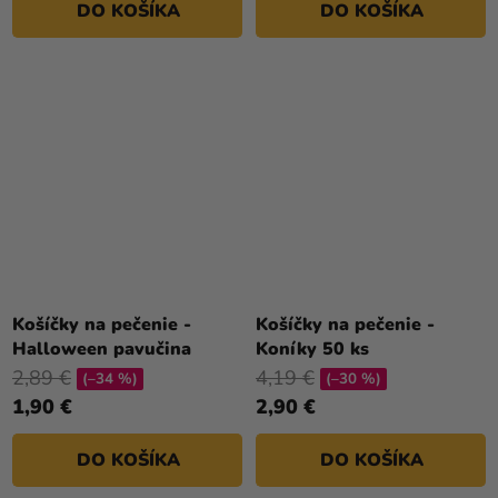
DO KOŠÍKA
DO KOŠÍKA
Košíčky na pečenie -
Košíčky na pečenie -
Halloween pavučina
Koníky 50 ks
2,89 €
4,19 €
(–34 %)
(–30 %)
1,90 €
2,90 €
DO KOŠÍKA
DO KOŠÍKA