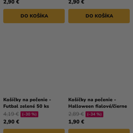
2,90 €
2,90 €
DO KOŠÍKA
DO KOŠÍKA
Košíčky na pečenie -
Košíčky na pečenie -
Futbal zelené 50 ks
Halloween fialové/čierne
4,19 €
2,89 €
(–30 %)
(–34 %)
2,90 €
1,90 €