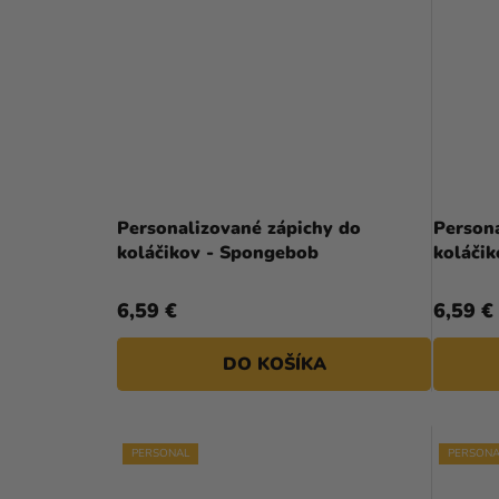
Personalizované zápichy do
Person
koláčikov - Spongebob
6,59 €
6,59 €
DO KOŠÍKA
PERSONAL
PERSONA