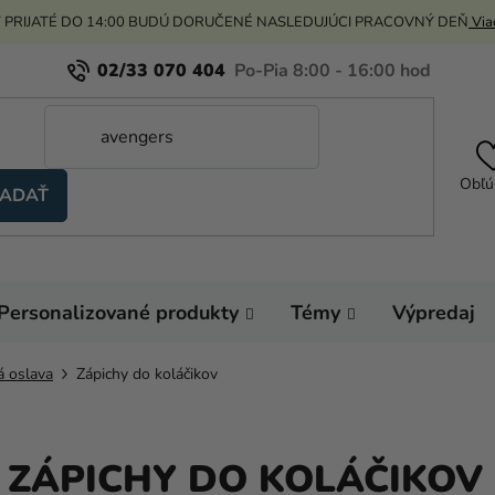
 PRIJATÉ DO 14:00 BUDÚ DORUČENÉ NASLEDUJÚCI PRACOVNÝ DEŇ
Viac
02/33 070 404
Obľú
ADAŤ
Personalizované produkty
Témy
Výpredaj
á oslava
Zápichy do koláčikov
 ZÁPICHY DO KOLÁČIKOV