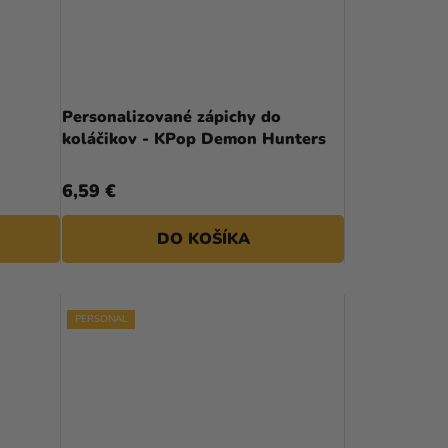
Personalizované zápichy do
koláčikov - KPop Demon Hunters
6,59 €
DO KOŠÍKA
PERSONAL