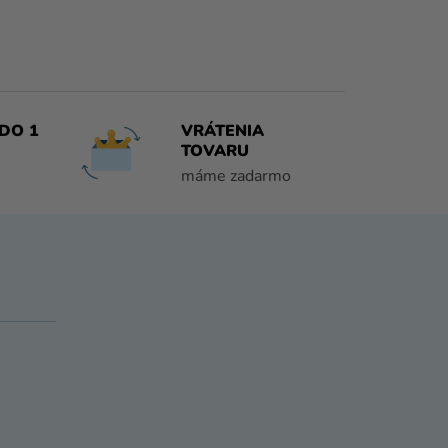
DO 1
VRÁTENIA
TOVARU
máme zadarmo