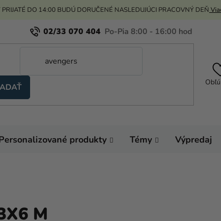
 PRIJATÉ DO 14:00 BUDÚ DORUČENÉ NASLEDUJÚCI PRACOVNÝ DEŇ
Viac
02/33 070 404
Obľú
ADAŤ
Personalizované produkty
Témy
Výpredaj
3X6 M