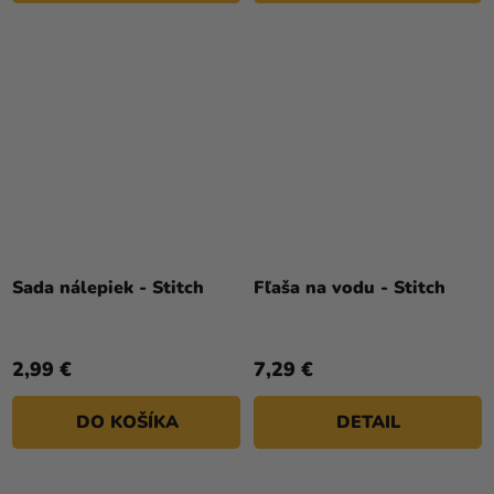
Sada nálepiek - Stitch
Fľaša na vodu - Stitch
2,99 €
7,29 €
DO KOŠÍKA
DETAIL