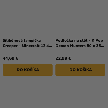
Silikónová lampička
Podložka na stôl - K Pop
Creeper - Minecraft 12,4 ×
Demon Hunters 80 x 35
14,8 × 11,7 cm
cm
44,69 €
22,99 €
DO KOŠÍKA
DO KOŠÍKA