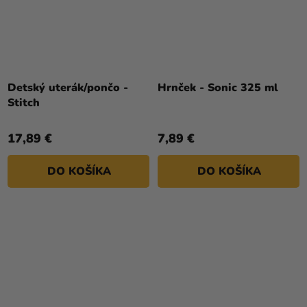
Detský uterák/pončo -
Hrnček - Sonic 325 ml
Stitch
17,89 €
7,89 €
DO KOŠÍKA
DO KOŠÍKA