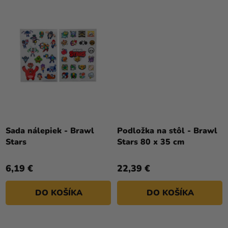
Sada nálepiek - Brawl
Podložka na stôl - Brawl
Stars
Stars 80 x 35 cm
6,19 €
22,39 €
DO KOŠÍKA
DO KOŠÍKA