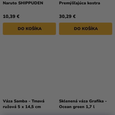
Naruto SHIPPUDEN
Premýšľajúca kostra
10,39 €
30,29 €
DO KOŠÍKA
DO KOŠÍKA
Váza Samba - Tmavá
Sklenená váza Grafika -
ružová 5 x 14,5 cm
Ocean green 1,7 l