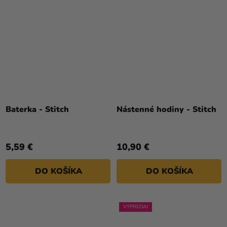
Baterka - Stitch
Nástenné hodiny - Stitch
5,59 €
10,90 €
DO KOŠÍKA
DO KOŠÍKA
VÝPREDAJ