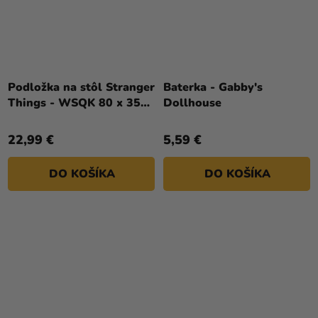
Podložka na stôl Stranger
Baterka - Gabby's
Things - WSQK 80 x 35
Dollhouse
cm
22,99 €
5,59 €
DO KOŠÍKA
DO KOŠÍKA