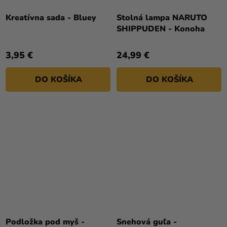
Kreatívna sada - Bluey
Stolná lampa NARUTO
SHIPPUDEN - Konoha
3,95 €
24,99 €
DO KOŠÍKA
DO KOŠÍKA
Podložka pod myš -
Snehová guľa -