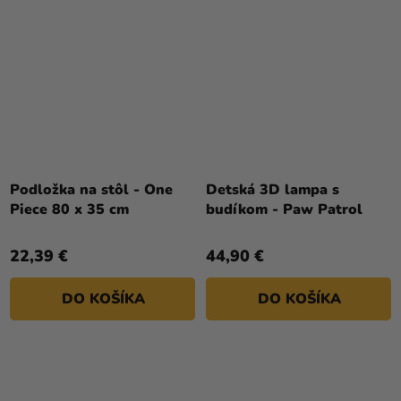
Podložka na stôl - One
Detská 3D lampa s
Piece 80 x 35 cm
budíkom - Paw Patrol
22,39 €
44,90 €
DO KOŠÍKA
DO KOŠÍKA