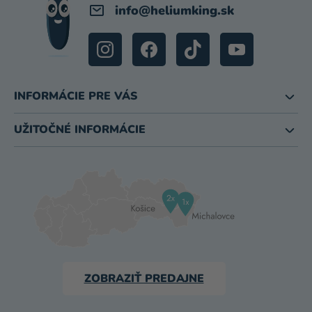
info
@
heliumking.sk
INFORMÁCIE PRE VÁS
UŽITOČNÉ INFORMÁCIE
ZOBRAZIŤ PREDAJNE