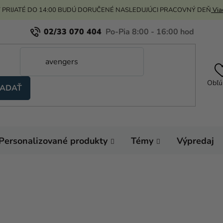
 PRIJATÉ DO 14:00 BUDÚ DORUČENÉ NASLEDUJÚCI PRACOVNÝ DEŇ
Viac
02/33 070 404
Obľú
ADAŤ
Personalizované produkty
Témy
Výpredaj