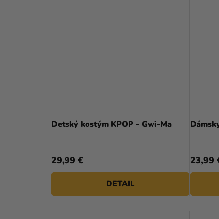
Detský kostým KPOP - Gwi-Ma
Dámsky
29,99 €
23,99 
DETAIL