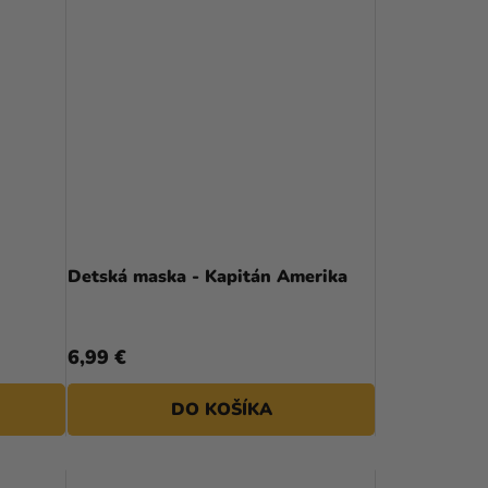
Detská maska - Kapitán Amerika
6,99 €
DO KOŠÍKA