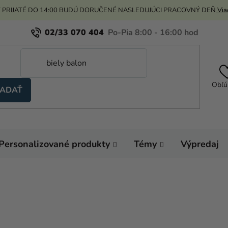
 PRIJATÉ DO 14:00 BUDÚ DORUČENÉ NASLEDUJÚCI PRACOVNÝ DEŇ
Viac
02/33 070 404
Obľú
ADAŤ
Personalizované produkty
Témy
Výpredaj