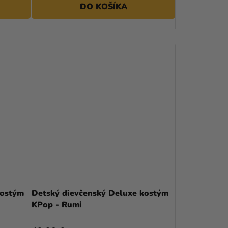
DO KOŠÍKA
kostým
Detský dievčenský Deluxe kostým
KPop - Rumi