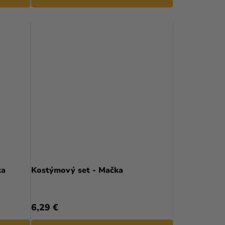
ka
Kostýmový set - Mačka
6,29 €