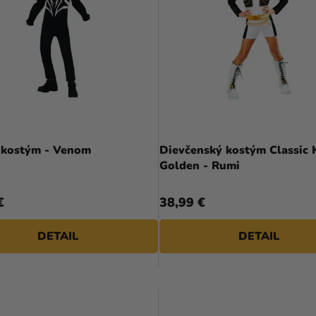
 kostým - Venom
Dievčenský kostým Classic
Golden - Rumi
€
38,99 €
DETAIL
DETAIL