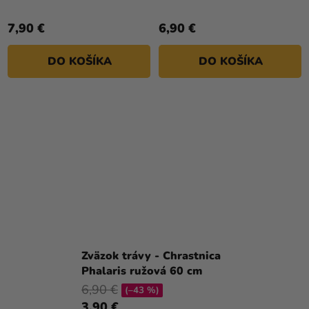
7,90 €
6,90 €
DO KOŠÍKA
DO KOŠÍKA
Zväzok trávy - Chrastnica
Phalaris ružová 60 cm
6,90 €
(–43 %)
3,90 €