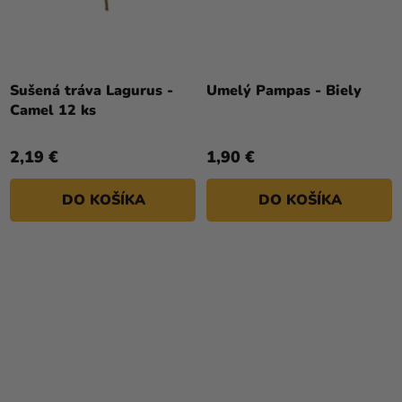
Sušená tráva Lagurus -
Umelý Pampas - Biely
Camel 12 ks
2,19 €
1,90 €
DO KOŠÍKA
DO KOŠÍKA