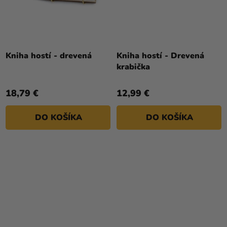
Kniha hostí - drevená
Kniha hostí - Drevená
krabička
18,79 €
12,99 €
DO KOŠÍKA
DO KOŠÍKA