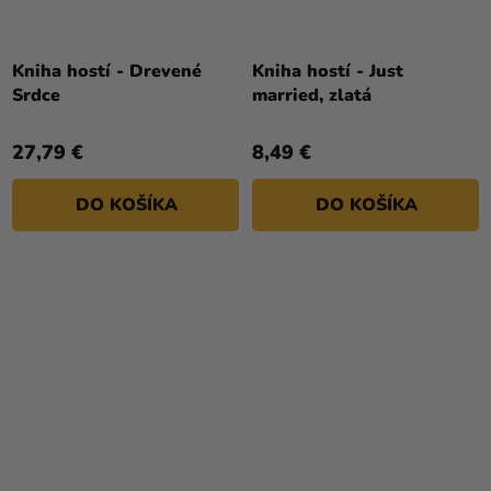
Kniha hostí - Drevené
Kniha hostí - Just
Srdce
married, zlatá
27,79 €
8,49 €
DO KOŠÍKA
DO KOŠÍKA