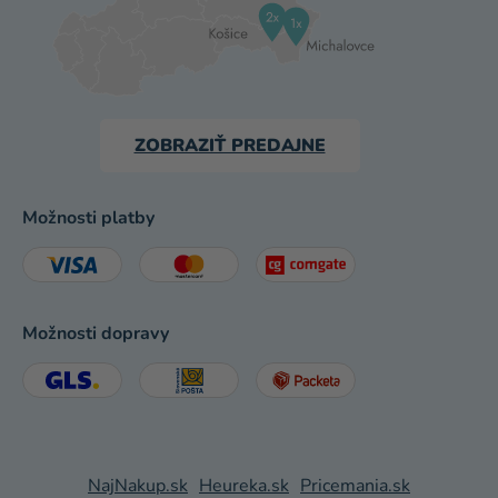
ZOBRAZIŤ PREDAJNE
Možnosti platby
Možnosti dopravy
NajNakup.sk
Heureka.sk
Pricemania.sk