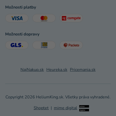
Možnosti platby
Možnosti dopravy
NajNakup.sk
Heureka.sk
Pricemania.sk
Copyright 2026
HeliumKing.sk
. Všetky práva vyhradené.
Shoptet
|
mime digital