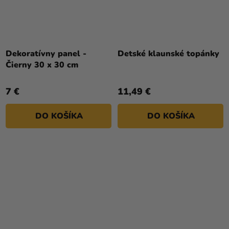
Dekoratívny panel -
Detské klaunské topánky
Čierny 30 x 30 cm
7 €
11,49 €
DO KOŠÍKA
DO KOŠÍKA