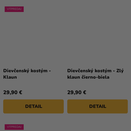
VÝPREDAJ
Dievčenský kostým -
Dievčenský kostým - Zlý
Klaun
klaun čierno-biela
29,90 €
29,90 €
DETAIL
DETAIL
VÝPREDAJ