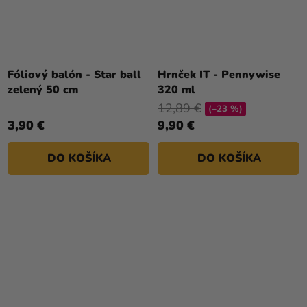
Fóliový balón - Star ball
Hrnček IT - Pennywise
zelený 50 cm
320 ml
12,89 €
(–23 %)
3,90 €
9,90 €
DO KOŠÍKA
DO KOŠÍKA