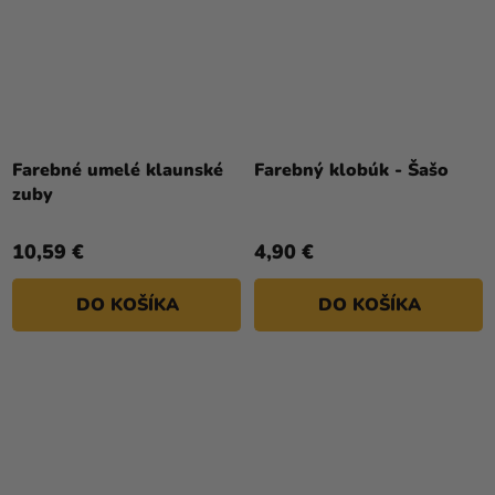
Farebné umelé klaunské
Farebný klobúk - Šašo
zuby
10,59 €
4,90 €
DO KOŠÍKA
DO KOŠÍKA