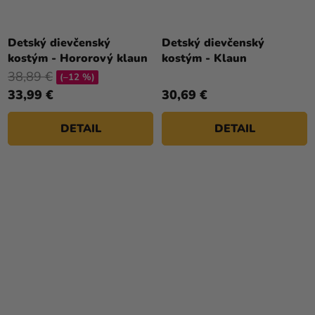
Detský dievčenský
Detský dievčenský
kostým - Hororový klaun
kostým - Klaun
38,89 €
(–12 %)
33,99 €
30,69 €
DETAIL
DETAIL