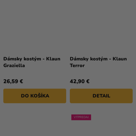
Dámsky kostým - Klaun
Dámsky kostým - Klaun
Graziella
Terror
26,59 €
42,90 €
DO KOŠÍKA
DETAIL
VÝPREDAJ