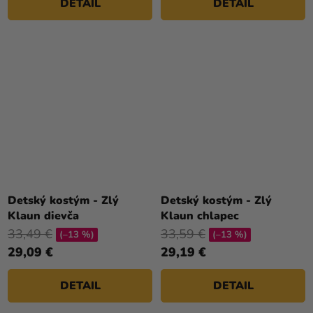
DETAIL
DETAIL
Detský kostým - Zlý
Detský kostým - Zlý
Klaun dievča
Klaun chlapec
33,49 €
33,59 €
(–13 %)
(–13 %)
29,09 €
29,19 €
DETAIL
DETAIL