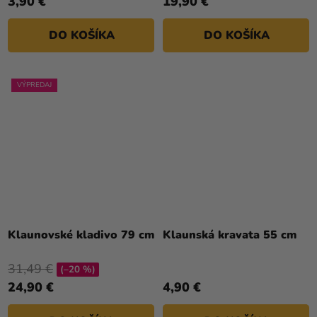
3,90 €
19,90 €
DO KOŠÍKA
DO KOŠÍKA
VÝPREDAJ
Klaunovské kladivo 79 cm
Klaunská kravata 55 cm
31,49 €
(–20 %)
24,90 €
4,90 €