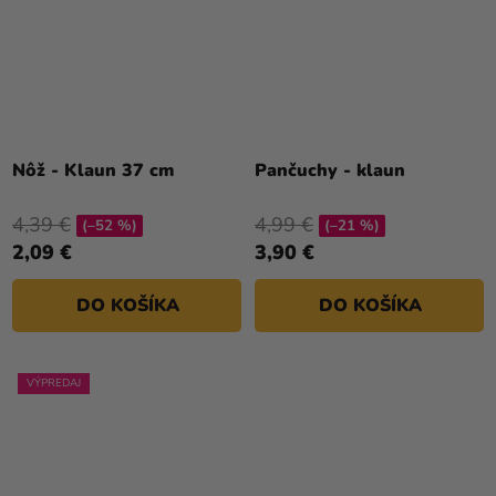
Nôž - Klaun 37 cm
Pančuchy - klaun
4,39 €
4,99 €
(–52 %)
(–21 %)
2,09 €
3,90 €
DO KOŠÍKA
DO KOŠÍKA
VÝPREDAJ