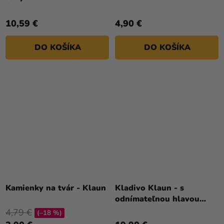
10,59 €
4,90 €
DO KOŠÍKA
DO KOŠÍKA
Kamienky na tvár - Klaun
Kladivo Klaun - s
odnímateľnou hlavou
90cm
4,79 €
(–18 %)