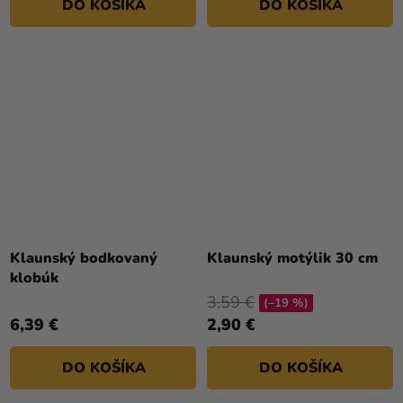
DO KOŠÍKA
DO KOŠÍKA
Klaunský bodkovaný
Klaunský motýlik 30 cm
klobúk
3,59 €
(–19 %)
6,39 €
2,90 €
DO KOŠÍKA
DO KOŠÍKA