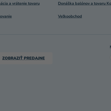
cia a vrátenie tovaru
Donáška balónov a tovaru Ko
ovanie
Veľkoobchod
ZOBRAZIŤ PREDAJNE