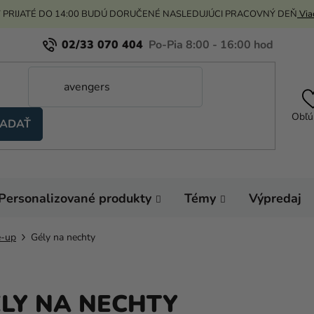
 PRIJATÉ DO 14:00 BUDÚ DORUČENÉ NASLEDUJÚCI PRACOVNÝ DEŇ
Viac
02/33 070 404
Obľú
ADAŤ
Personalizované produkty
Témy
Výpredaj
e-up
Gély na nechty
LY NA NECHTY