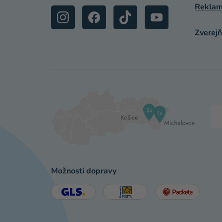
Reklamá
Zverejň
Možnosti dopravy