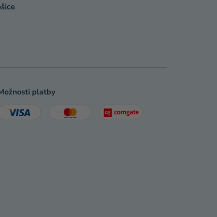
šice
Možnosti platby