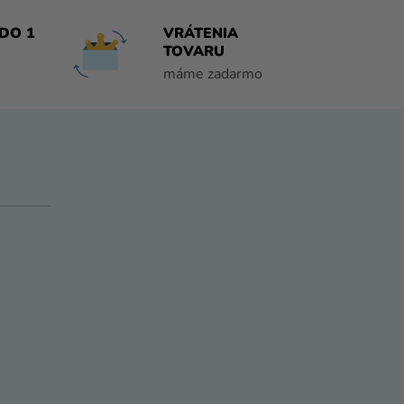
DO 1
VRÁTENIA
TOVARU
máme zadarmo