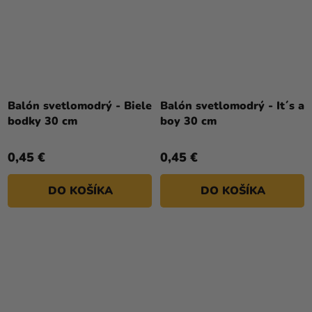
Balón svetlomodrý - Biele
Balón svetlomodrý - It´s a
bodky 30 cm
boy 30 cm
0,45 €
0,45 €
DO KOŠÍKA
DO KOŠÍKA