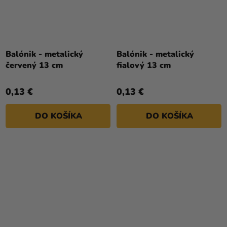
Balónik - metalický
Balónik - metalický
červený 13 cm
fialový 13 cm
0,13 €
0,13 €
DO KOŠÍKA
DO KOŠÍKA