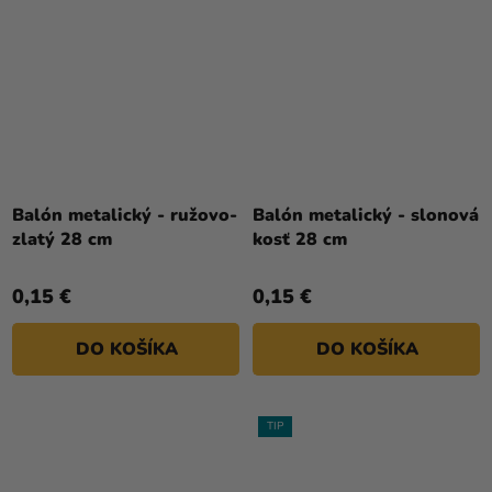
Balón metalický - ružovo-
Balón metalický - slonová
zlatý 28 cm
kosť 28 cm
0,15 €
0,15 €
DO KOŠÍKA
DO KOŠÍKA
TIP