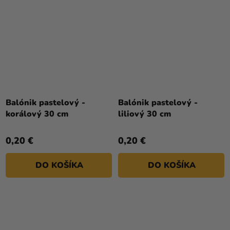
Balónik pastelový -
Balónik pastelový -
korálový 30 cm
liliový 30 cm
0,20 €
0,20 €
DO KOŠÍKA
DO KOŠÍKA