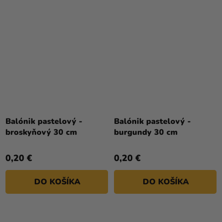
Balónik pastelový -
Balónik pastelový -
broskyňový 30 cm
burgundy 30 cm
0,20 €
0,20 €
DO KOŠÍKA
DO KOŠÍKA