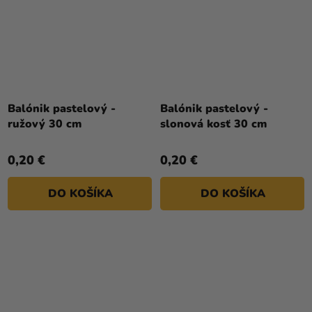
Balónik pastelový -
Balónik pastelový -
ružový 30 cm
slonová kosť 30 cm
0,20 €
0,20 €
DO KOŠÍKA
DO KOŠÍKA