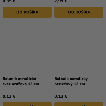
0,35 €
7,99 €
DO KOŠÍKA
DO KOŠÍKA
Balónik metalická -
Balónik metalický -
svetloružová 13 cm
perleťový 13 cm
0,13 €
0,13 €