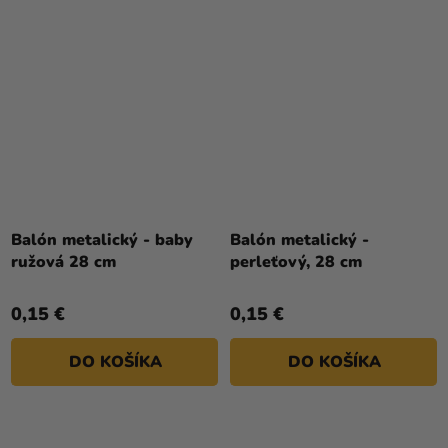
Balón metalický - baby
Balón metalický -
ružová 28 cm
perleťový, 28 cm
0,15 €
0,15 €
DO KOŠÍKA
DO KOŠÍKA