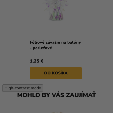
Fóliové závažie na balóny
- perleťové
1,25 €
DO KOŠÍKA
High-contrast mode
MOHLO BY VÁS ZAUJÍMAŤ