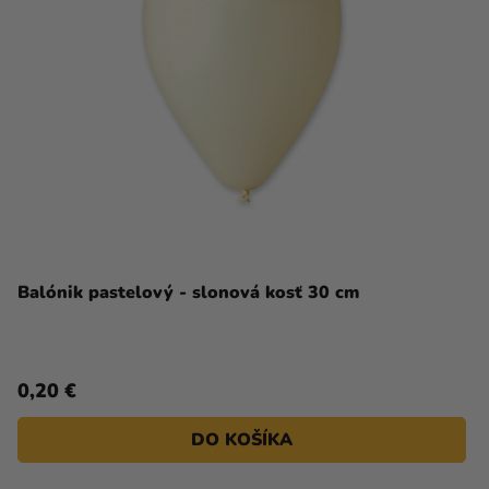
Balónik pastelový - slonová kosť 30 cm
0,20 €
DO KOŠÍKA