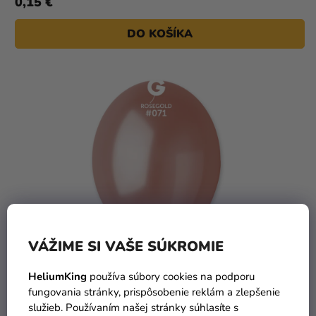
0,15 €
DO KOŠÍKA
VÁŽIME SI VAŠE SÚKROMIE
HeliumKing
používa súbory cookies na podporu
fungovania stránky, prispôsobenie reklám a zlepšenie
služieb. Používaním našej stránky súhlasíte s