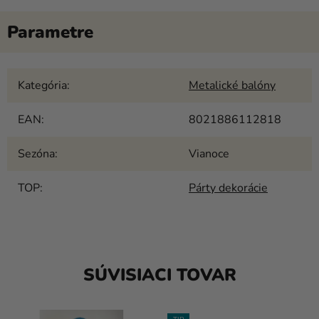
Kategória
:
Metalické balóny
EAN
:
8021886112818
Sezóna
:
Vianoce
TOP
:
Párty dekorácie
SÚVISIACI TOVAR