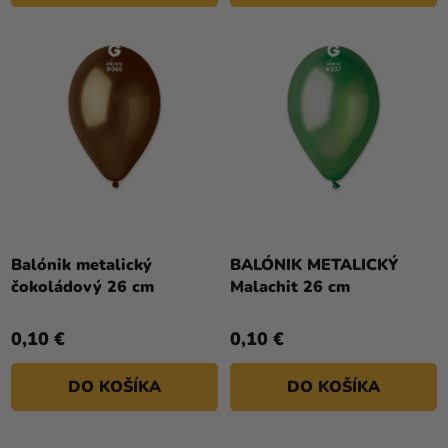
Balónik metalický
BALÓNIK METALICKÝ
čokoládový 26 cm
Malachit 26 cm
0,10 €
0,10 €
DO KOŠÍKA
DO KOŠÍKA