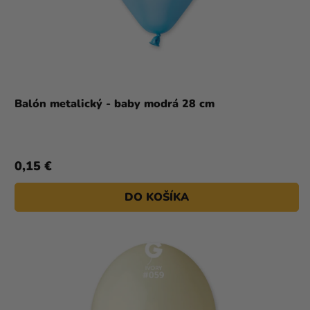
Balón metalický - baby modrá 28 cm
0,15 €
DO KOŠÍKA