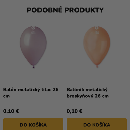
PODOBNÉ PRODUKTY
Balón metalický lilac 26
Balónik metalický
cm
broskyňový 26 cm
0,10 €
0,10 €
DO KOŠÍKA
DO KOŠÍKA