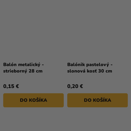
Balón metalický -
Balónik pastelový -
strieborný 28 cm
slonová kosť 30 cm
0,15 €
0,20 €
DO KOŠÍKA
DO KOŠÍKA