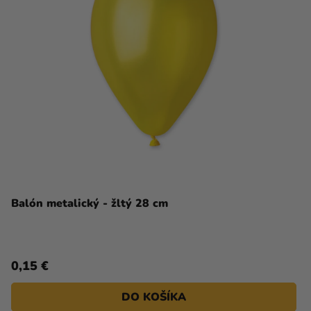
Balón metalický - žltý 28 cm
0,15 €
DO KOŠÍKA