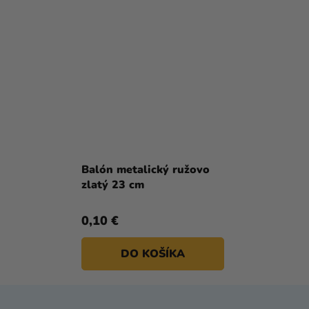
Balón metalický ružovo
zlatý 23 cm
0,10 €
DO KOŠÍKA