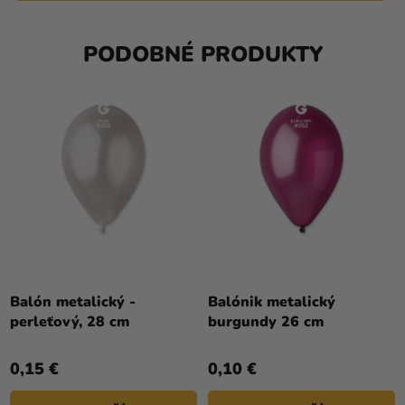
PODOBNÉ PRODUKTY
Balón metalický -
Balónik metalický
perleťový, 28 cm
burgundy 26 cm
0,15 €
0,10 €