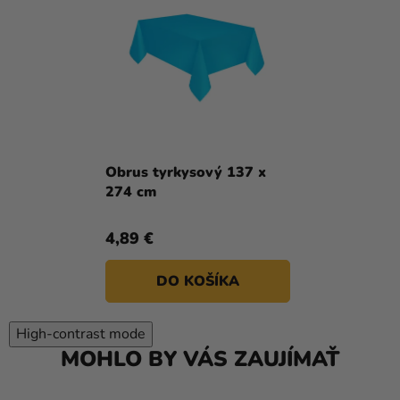
Obrus tyrkysový 137 x
274 cm
4,89 €
DO KOŠÍKA
High-contrast mode
MOHLO BY VÁS ZAUJÍMAŤ