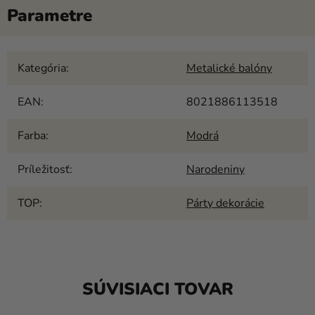
Kategória
:
Metalické balóny
EAN
:
8021886113518
Farba
:
Modrá
Príležitosť
:
Narodeniny
TOP
:
Párty dekorácie
SÚVISIACI TOVAR