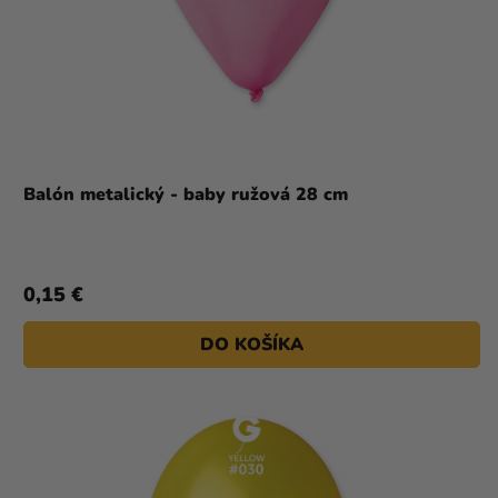
Balón metalický - baby ružová 28 cm
0,15 €
DO KOŠÍKA