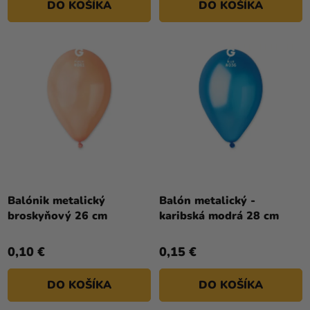
DO KOŠÍKA
DO KOŠÍKA
Balónik metalický
Balón metalický -
broskyňový 26 cm
karibská modrá 28 cm
0,10 €
0,15 €
DO KOŠÍKA
DO KOŠÍKA