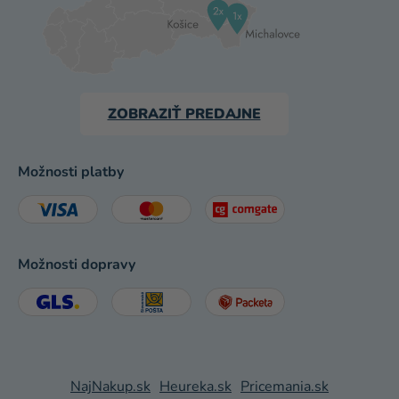
ZOBRAZIŤ PREDAJNE
Možnosti platby
Možnosti dopravy
NajNakup.sk
Heureka.sk
Pricemania.sk