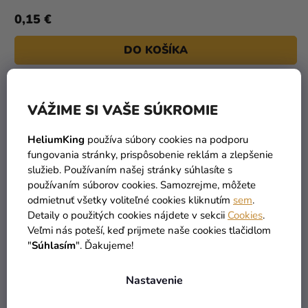
0,15 €
DO KOŠÍKA
VÁŽIME SI VAŠE SÚKROMIE
HeliumKing
používa súbory cookies na podporu
fungovania stránky, prispôsobenie reklám a zlepšenie
služieb. Používaním našej stránky súhlasíte s
používaním súborov cookies. Samozrejme, môžete
odmietnuť všetky voliteľné cookies kliknutím
sem
.
Detaily o použitých cookies nájdete v sekcii
Cookies
.
Veľmi nás poteší, keď prijmete naše cookies tlačidlom
"
Súhlasím
". Ďakujeme!
Nastavenie