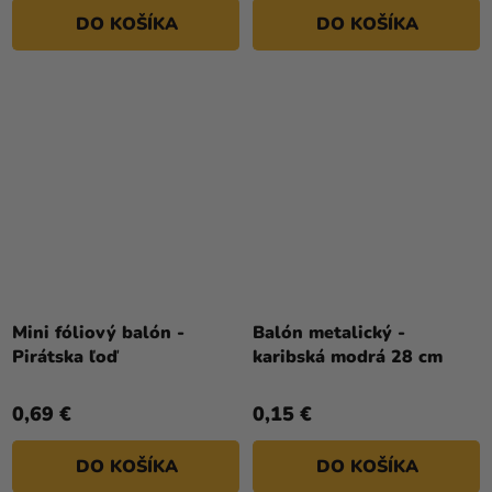
DO KOŠÍKA
DO KOŠÍKA
Mini fóliový balón -
Balón metalický -
Pirátska ľoď
karibská modrá 28 cm
0,69 €
0,15 €
DO KOŠÍKA
DO KOŠÍKA