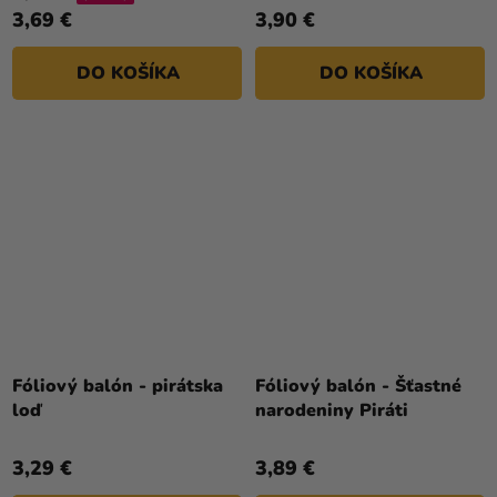
3,69 €
3,90 €
DO KOŠÍKA
DO KOŠÍKA
Fóliový balón - pirátska
Fóliový balón - Šťastné
loď
narodeniny Piráti
3,29 €
3,89 €