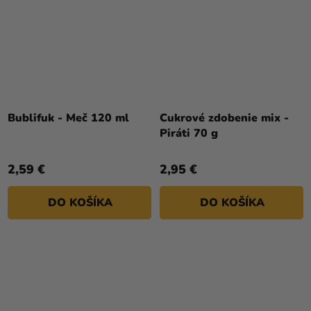
Bublifuk - Meč 120 ml
Cukrové zdobenie mix -
Piráti 70 g
2,59 €
2,95 €
DO KOŠÍKA
DO KOŠÍKA