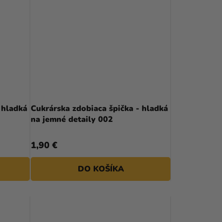
 hladká
Cukrárska zdobiaca špička - hladká
na jemné detaily 002
1,90 €
DO KOŠÍKA