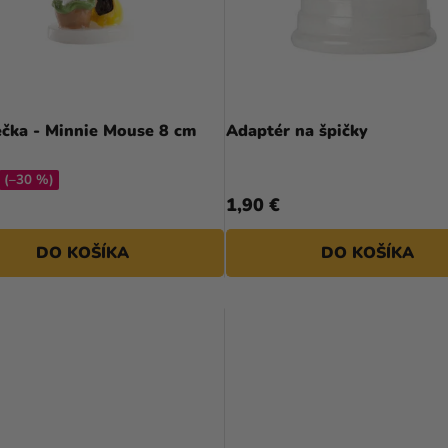
ečka - Minnie Mouse 8 cm
Adaptér na špičky
(–30 %)
1,90 €
DO KOŠÍKA
DO KOŠÍKA