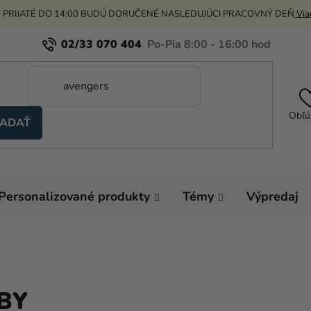
 PRIJATÉ DO 14:00 BUDÚ DORUČENÉ NASLEDUJÚCI PRACOVNÝ DEŇ
Viac
02/33 070 404
Obľú
ADAŤ
Personalizované produkty
Témy
Výpredaj
BY