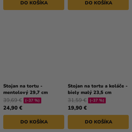
DO KOŠÍKA
DO KOŠÍKA
Stojan na tortu -
Stojan na tortu a koláče -
mentolový 29,7 cm
biely malý 23,5 cm
39,69 €
31,59 €
(–37 %)
(–37 %)
24,90 €
19,90 €
DO KOŠÍKA
DO KOŠÍKA