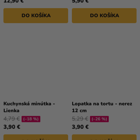
12,90 €
5,90 €
DO KOŠÍKA
DO KOŠÍKA
Kuchynská minútka -
Lopatka na tortu - nerez
Lienka
12 cm
4,79 €
5,29 €
(–18 %)
(–26 %)
3,90 €
3,90 €