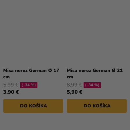
Misa nerez German Ø 17
Misa nerez German Ø 21
cm
cm
5,99 €
8,99 €
(–34 %)
(–34 %)
3,90 €
5,90 €
DO KOŠÍKA
DO KOŠÍKA