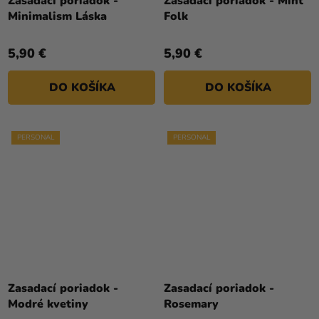
Zasadací poriadok -
Zasadací poriadok - Mint
Minimalism Láska
Folk
5,90 €
5,90 €
DO KOŠÍKA
DO KOŠÍKA
PERSONAL
PERSONAL
Zasadací poriadok -
Zasadací poriadok -
Modré kvetiny
Rosemary