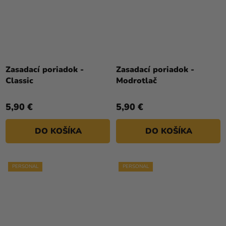
Zasadací poriadok -
Zasadací poriadok -
Classic
Modrotlač
5,90 €
5,90 €
DO KOŠÍKA
DO KOŠÍKA
PERSONAL
PERSONAL