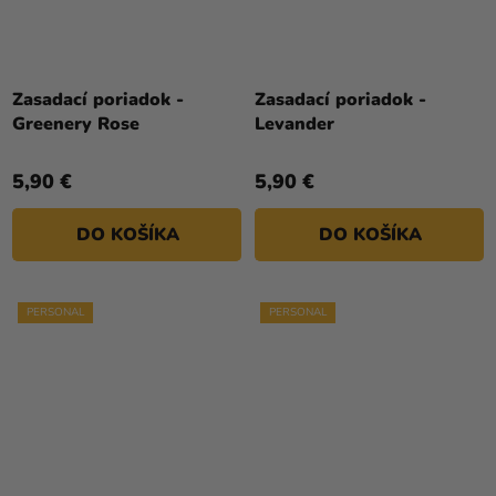
Zasadací poriadok -
Zasadací poriadok -
Greenery Rose
Levander
5,90 €
5,90 €
DO KOŠÍKA
DO KOŠÍKA
PERSONAL
PERSONAL