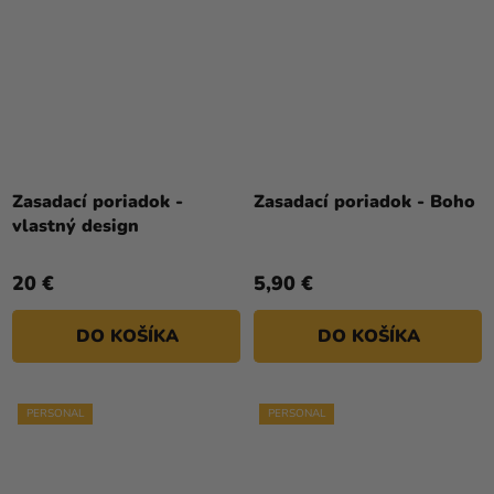
Zasadací poriadok -
Zasadací poriadok - Boho
vlastný design
20 €
5,90 €
DO KOŠÍKA
DO KOŠÍKA
PERSONAL
PERSONAL