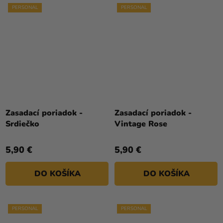
PERSONAL
PERSONAL
Zasadací poriadok -
Zasadací poriadok -
Srdiečko
Vintage Rose
5,90 €
5,90 €
DO KOŠÍKA
DO KOŠÍKA
PERSONAL
PERSONAL