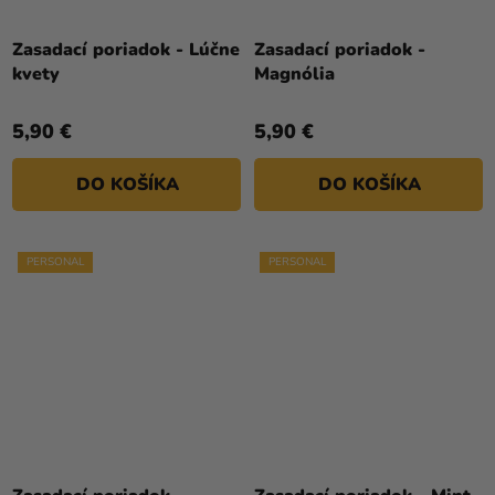
Zasadací poriadok - Lúčne
Zasadací poriadok -
kvety
Magnólia
5,90 €
5,90 €
DO KOŠÍKA
DO KOŠÍKA
PERSONAL
PERSONAL