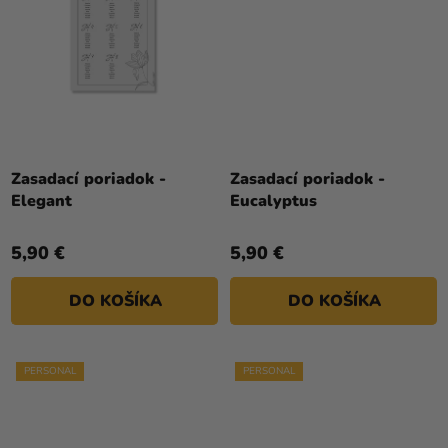
Zasadací poriadok -
Zasadací poriadok -
Elegant
Eucalyptus
5,90 €
5,90 €
DO KOŠÍKA
DO KOŠÍKA
PERSONAL
PERSONAL