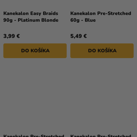
Kanekalon Easy Braids
Kanekalon Pre-Stretched
90g - Platinum Blonde
60g - Blue
3,99 €
5,49 €
DO KOŠÍKA
DO KOŠÍKA
Kanekalon Pre-Stretched
Kanekalon Pre-Stretched