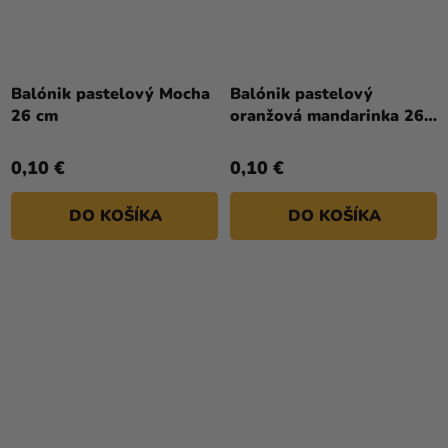
Balónik pastelový Mocha
Balónik pastelový
26 cm
oranžová mandarinka 26
cm
0,10 €
0,10 €
DO KOŠÍKA
DO KOŠÍKA