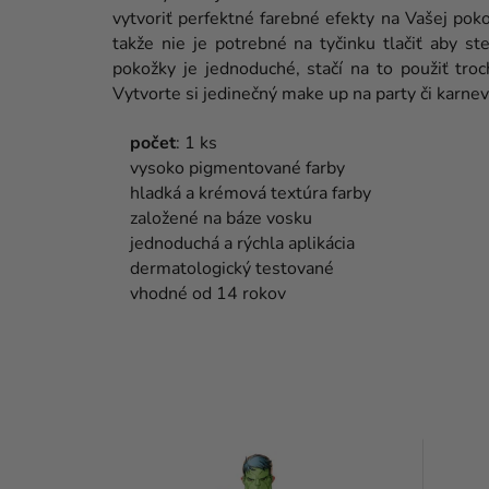
vytvoriť perfektné farebné efekty na Vašej poko
takže nie je potrebné na tyčinku tlačiť aby st
pokožky je jednoduché, stačí na to použiť tr
Vytvorte si jedinečný make up na party či karnev
počet
: 1 ks
vysoko pigmentované farby
hladká a krémová textúra farby
založené na báze vosku
jednoduchá a rýchla aplikácia
dermatologický testované
vhodné od 14 rokov