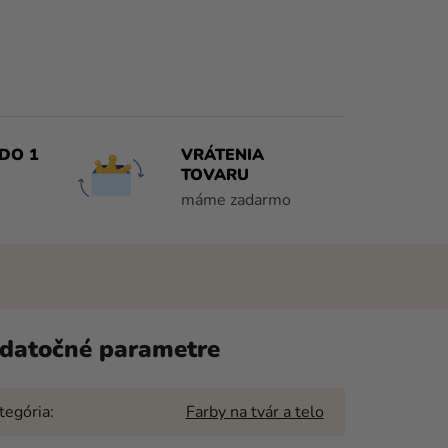
DO 1
VRÁTENIA
TOVARU
máme zadarmo
datočné parametre
tegória
:
Farby na tvár a telo