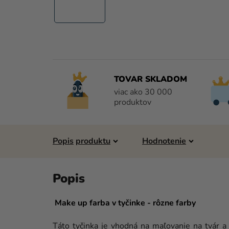
TOVAR SKLADOM
viac ako 30 000
produktov
Popis
Hodnotenie
Make up farba v tyčinke - rôzne farby
Táto tyčinka je vhodná na maľovanie na tvár a 