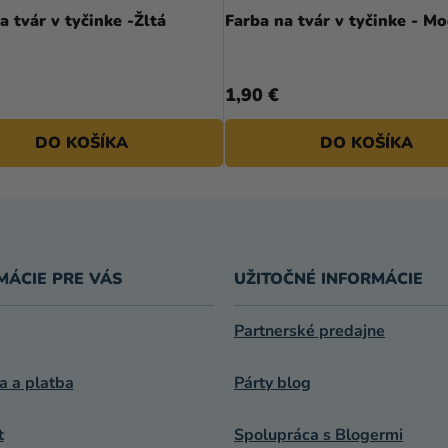
a tvár v tyčinke -Žltá
Farba na tvár v tyčinke - M
1,90 €
DO KOŠÍKA
DO KOŠÍKA
MÁCIE PRE VÁS
UŽITOČNÉ INFORMÁCIE
Partnerské predajne
a a platba
Párty blog
t
Spolupráca s Blogermi