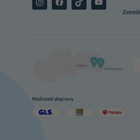
Zverejň
Možnosti dopravy