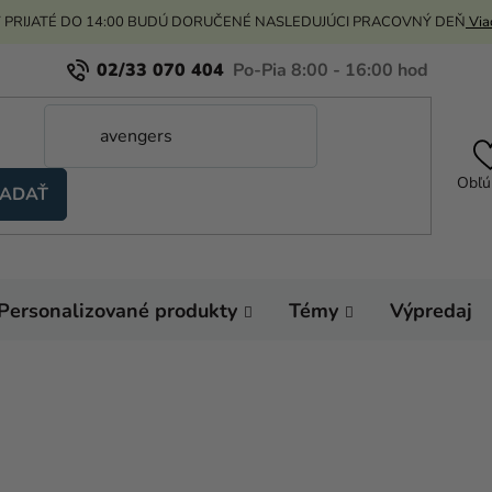
 PRIJATÉ DO 14:00 BUDÚ DORUČENÉ NASLEDUJÚCI PRACOVNÝ DEŇ
Viac
02/33 070 404
Obľú
ADAŤ
Personalizované produkty
Témy
Výpredaj