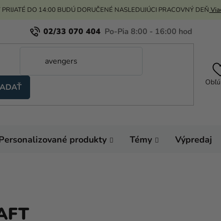
 PRIJATÉ DO 14:00 BUDÚ DORUČENÉ NASLEDUJÚCI PRACOVNÝ DEŇ
Viac
02/33 070 404
Obľú
ADAŤ
Personalizované produkty
Témy
Výpredaj
AFT