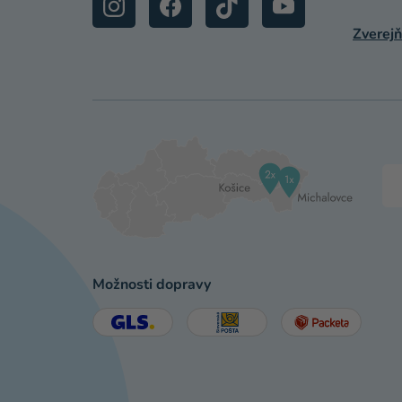
Zverejň
Možnosti dopravy