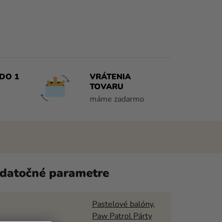
DO 1
VRÁTENIA
TOVARU
máme zadarmo
datočné parametre
Pastelové balóny
,
Paw Patrol Párty