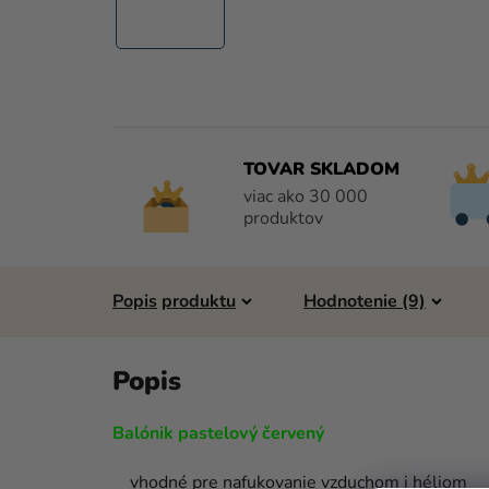
TOVAR SKLADOM
viac ako 30 000
produktov
Popis
Hodnotenie (9)
Balónik pastelový červený
vhodné pre nafukovanie vzduchom i héliom