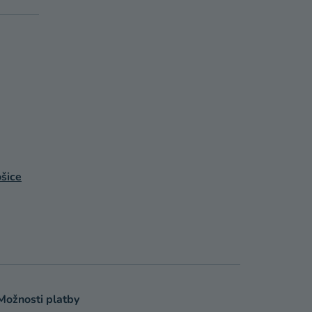
šice
Možnosti platby