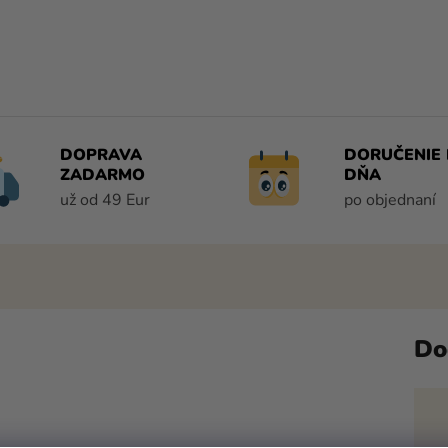
DOPRAVA
DORUČENIE 
ZADARMO
DŇA
už od 49 Eur
po objednaní
Do