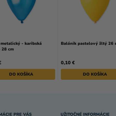
metalický - karibská
Balónik pastelový žltý 26
 28 cm
€
0,10 €
DO KOŠÍKA
DO KOŠÍKA
MÁCIE PRE VÁS
UŽITOČNÉ INFORMÁCIE