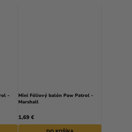
ol -
Mini Fóliový balón Paw Patrol -
Marshall
1,69 €
DO KOŠÍKA