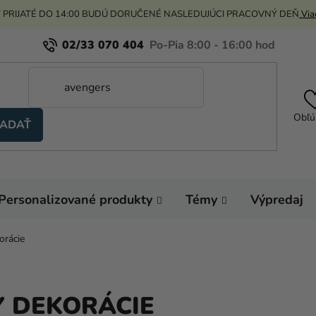
 PRIJATÉ DO 14:00 BUDÚ DORUČENÉ NASLEDUJÚCI PRACOVNÝ DEŇ
Viac
02/33 070 404
Obľú
ADAŤ
Personalizované produkty
Témy
Výpredaj
orácie
Y DEKORÁCIE