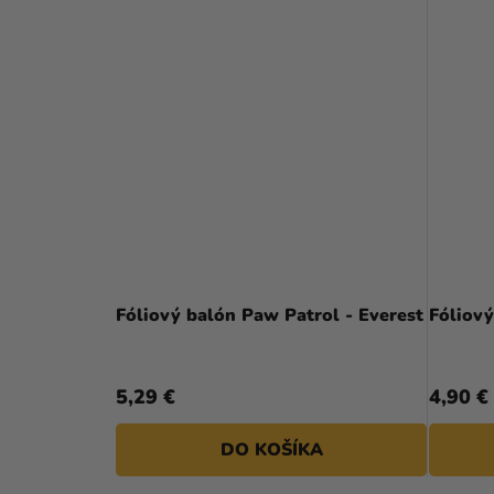
Fóliový balón Paw Patrol - Everest
Fóliový
5,29 €
4,90 €
DO KOŠÍKA