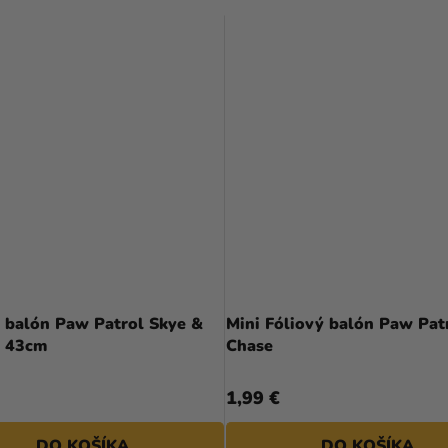
ý balón Paw Patrol Skye &
Mini Fóliový balón Paw Patr
t 43cm
Chase
1,99 €
DO KOŠÍKA
DO KOŠÍKA