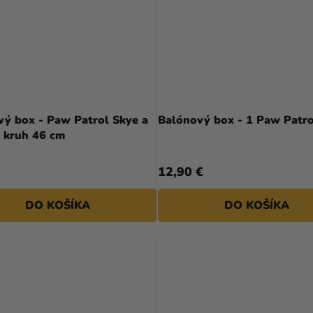
vý box - Paw Patrol Skye a
Balónový box - 1 Pa
t kruh 46 cm
12,90 €
DO KOŠÍKA
DO KOŠÍKA