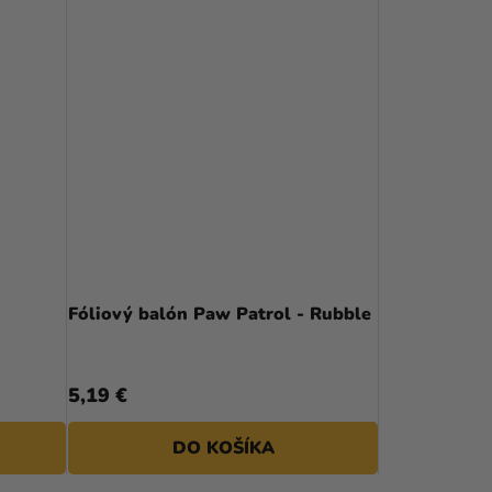
Fóliový balón Paw Patrol - Rubble
5,19 €
DO KOŠÍKA