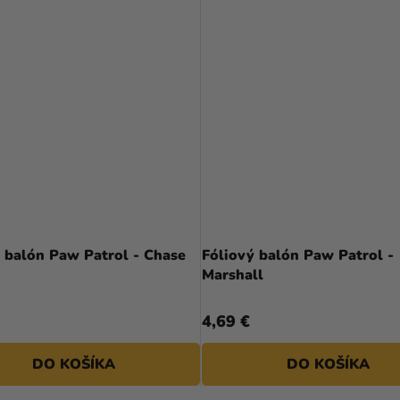
 balón Paw Patrol - Chase
Fóliový balón Paw Patrol -
Marshall
4,69 €
DO KOŠÍKA
DO KOŠÍKA