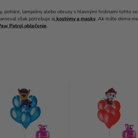
ny, poháre, lampióny alebo obrusy s hlavnými hrdinami tohto se
arneval však potrebuje aj
kostýmy a masky
. Ak máte doma mal
aw Patrol oblečenie
.