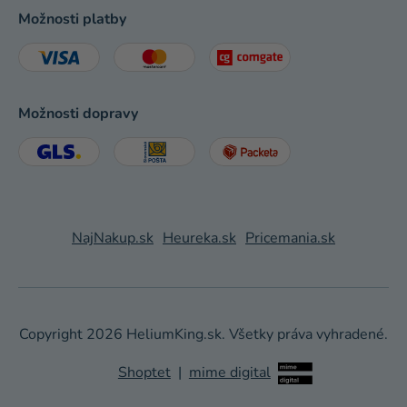
Možnosti platby
Možnosti dopravy
NajNakup.sk
Heureka.sk
Pricemania.sk
Copyright 2026
HeliumKing.sk
. Všetky práva vyhradené.
Shoptet
|
mime digital