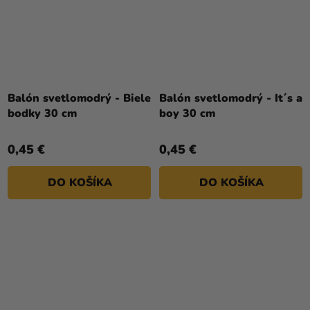
Balón svetlomodrý - Biele
Balón svetlomodrý - It´s a
bodky 30 cm
boy 30 cm
0,45 €
0,45 €
DO KOŠÍKA
DO KOŠÍKA