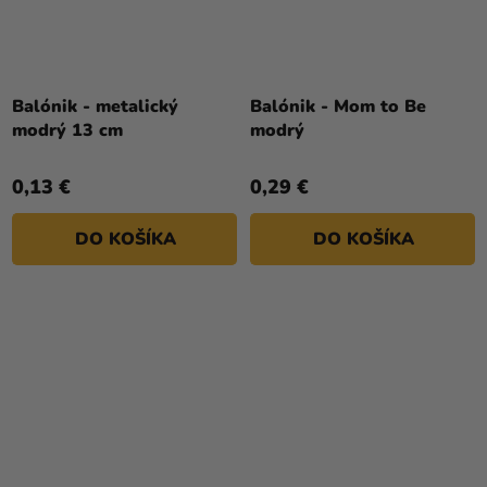
Balónik - metalický
Balónik - Mom to Be
modrý 13 cm
modrý
0,13 €
0,29 €
DO KOŠÍKA
DO KOŠÍKA