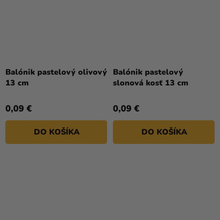
Balónik pastelový olivový
Balónik pastelový
13 cm
slonová kosť 13 cm
0,09 €
0,09 €
DO KOŠÍKA
DO KOŠÍKA