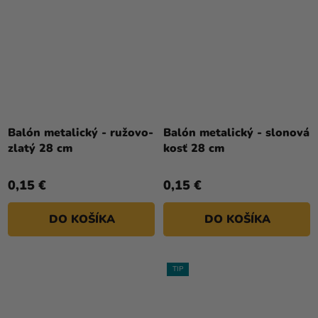
Balón metalický - ružovo-
Balón metalický - slonová
zlatý 28 cm
kosť 28 cm
0,15 €
0,15 €
DO KOŠÍKA
DO KOŠÍKA
TIP