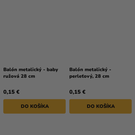
Balón metalický - baby
Balón metalický -
ružová 28 cm
perleťový, 28 cm
0,15 €
0,15 €
DO KOŠÍKA
DO KOŠÍKA