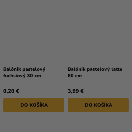
Balónik pastelový
Balónik pastelový latte
fuchsiový 30 cm
80 cm
0,20 €
3,99 €
DO KOŠÍKA
DO KOŠÍKA