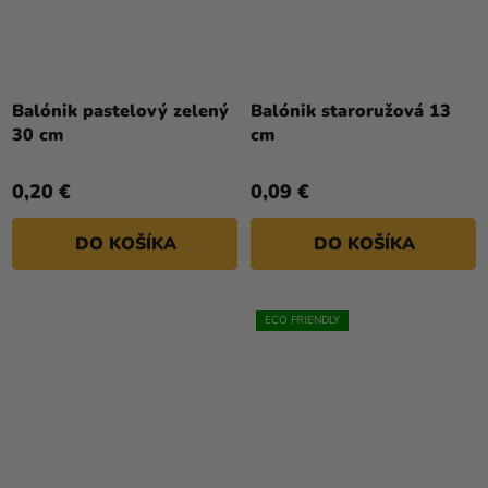
Balónik pastelový zelený
Balónik staroružová 13
30 cm
cm
0,20 €
0,09 €
DO KOŠÍKA
DO KOŠÍKA
ECO FRIENDLY