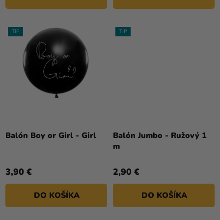
TIP
TIP
Balón Boy or Girl - Girl
Balón Jumbo - Ružový 1
m
3,90 €
2,90 €
DO KOŠÍKA
DO KOŠÍKA