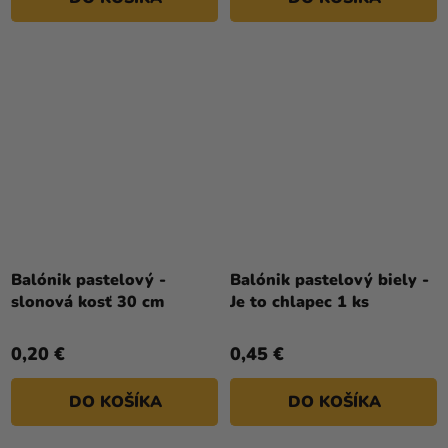
Balónik pastelový -
Balónik pastelový biely -
slonová kosť 30 cm
Je to chlapec 1 ks
0,20 €
0,45 €
DO KOŠÍKA
DO KOŠÍKA