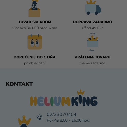
i
I
e
E
P
R
TOVAR SKLADOM
DOPRAVA ZADARMO
V
viac ako 30 000 produktov
už od 49 Eur
K
Y
V
Ý
P
DORUČENIE DO 1 DŇA
VRÁTENIA TOVARU
I
po objednaní
máme zadarmo
S
U
Z
KONTAKT
Á
P
Ä
T
I
02/33070404
E