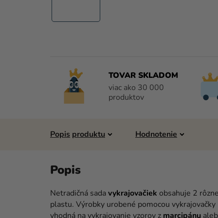
TOVAR SKLADOM
viac ako 30 000
produktov
Popis
Hodnotenie
Netradičná sada
vykrajovačiek
obsahuje 2 rôzne
plastu. Výrobky urobené pomocou vykrajovačky 
vhodná na vykrajovanie vzorov z
marcipánu
ale