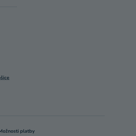
šice
Možnosti platby