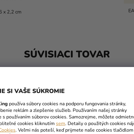
E
,6 x 2,2 cm
SÚVISIACI TOVAR
E SI VAŠE SÚKROMIE
ing
používa súbory cookies na podporu fungovania stránky,
benie reklám a zlepšenie služieb. Používaním našej stránky
te s používaním súborov cookies. Samozrejme, môžete odmietn
oliteľné cookies kliknutím
sem
. Detaily o použitých cookies ná
Cookies
. Veľmi nás poteší, keď prijmete naše cookies tlačidlom