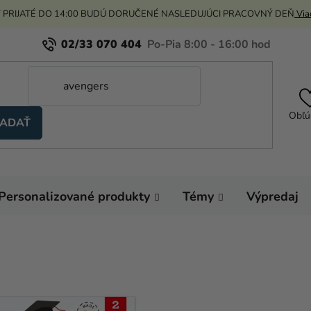
 PRIJATÉ DO 14:00 BUDÚ DORUČENÉ NASLEDUJÚCI PRACOVNÝ DEŇ
Viac
02/33 070 404
Obľú
ADAŤ
Personalizované produkty
Témy
Výpredaj
Domov
Pečenie
Modelovacie pomôck