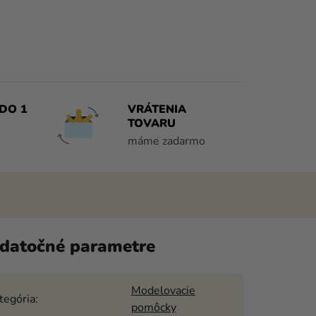
DO 1
VRÁTENIA
TOVARU
máme zadarmo
datočné parametre
Modelovacie
tegória
:
pomôcky