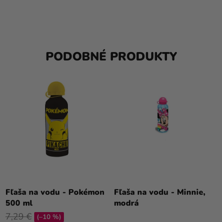
PODOBNÉ PRODUKTY
Fľaša na vodu - Pokémon
Fľaša na vodu - Minnie,
500 ml
modrá
7,29 €
(–10 %)