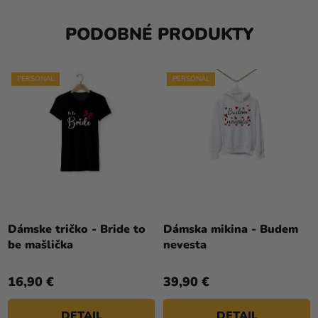
PODOBNÉ PRODUKTY
PERSONAL
PERSONAL
Dámske tričko - Bride to
Dámska mikina - Budem
be mašlička
nevesta
16,90 €
39,90 €
DETAIL
DETAIL