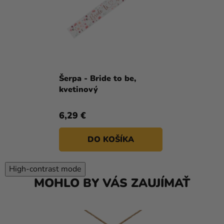
Šerpa - Bride to be,
kvetinový
6,29 €
DO KOŠÍKA
High-contrast mode
MOHLO BY VÁS ZAUJÍMAŤ