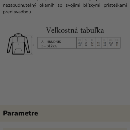
nezabudnuteľný okamih so svojimi blízkymi priateľkami
pred svadbou.