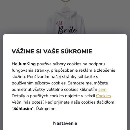
VÁŽIME SI VAŠE SÚKROMIE
HeliumKing
používa súbory cookies na podporu
fungovania stránky, prispôsobenie reklám a zlepšenie
služieb. Používaním našej stránky súhlasíte s
používaním súborov cookies. Samozrejme, môžete
odmietnuť všetky voliteľné cookies kliknutím
sem
.
Detaily o použitých cookies nájdete v sekcii
Cookies
.
Dámska mikina - Bride korunka
Veľmi nás poteší, keď prijmete naše cookies tlačidlom
"
Súhlasím
". Ďakujeme!
Nastavenie
39,90 €