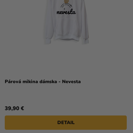
Párová mikina dámska - Nevesta
39,90 €
DETAIL