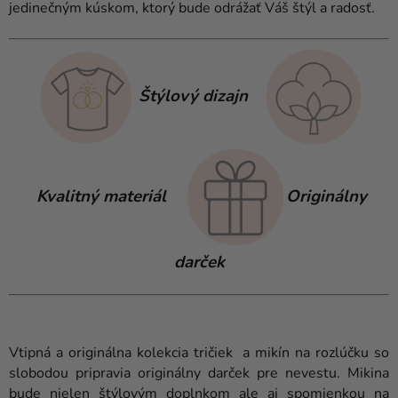
jedinečným kúskom, ktorý bude odrážať Váš štýl a radosť.
Štýlový dizajn
Kvalitný materiál
Originálny
darček
Vtipná a originálna kolekcia tričiek a mikín na rozlúčku so
slobodou pripravia originálny darček pre nevestu. Mikina
bude nielen štýlovým doplnkom ale aj spomienkou na