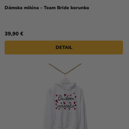
Dámska mikina - Team Bride korunka
39,90 €
DETAIL