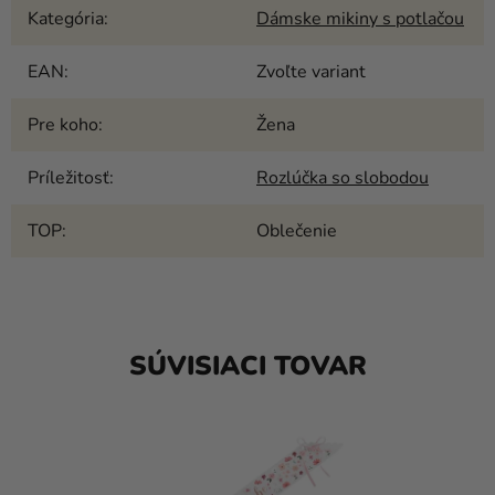
Kategória
:
Dámske mikiny s potlačou
EAN
:
Zvoľte variant
Pre koho
:
Žena
Príležitosť
:
Rozlúčka so slobodou
TOP
:
Oblečenie
SÚVISIACI TOVAR