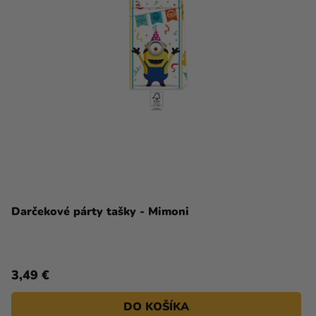
Darčekové párty tašky - Mimoni
3,49 €
DO KOŠÍKA