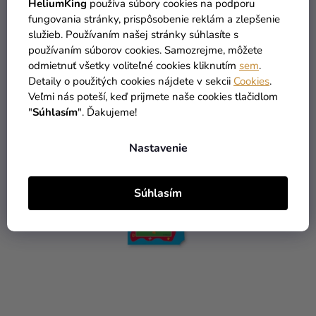
HeliumKing
používa súbory cookies na podporu
fungovania stránky, prispôsobenie reklám a zlepšenie
3,69 €
služieb. Používaním našej stránky súhlasíte s
používaním súborov cookies. Samozrejme, môžete
DO KOŠÍKA
odmietnuť všetky voliteľné cookies kliknutím
sem
.
Detaily o použitých cookies nájdete v sekcii
Cookies
.
Veľmi nás poteší, keď prijmete naše cookies tlačidlom
"
Súhlasím
". Ďakujeme!
Nastavenie
Súhlasím