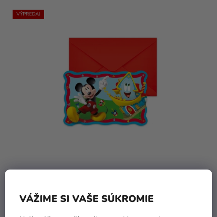
VÝPREDAJ
Pozvánky Mickey Mouse Rock 6 ks
VÁŽIME SI VAŠE SÚKROMIE