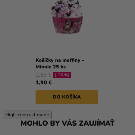
Košíčky na muffiny -
Minnie 25 ks
2,59 €
(–26 %)
1,90 €
DO KOŠÍKA
High-contrast mode
MOHLO BY VÁS ZAUJÍMAŤ