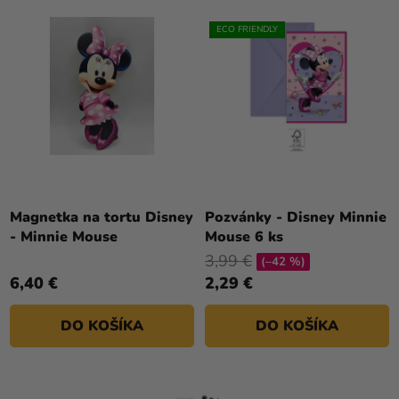
ECO FRIENDLY
Magnetka na tortu Disney
Pozvánky - Disney Minnie
- Minnie Mouse
Mouse 6 ks
3,99 €
(–42 %)
6,40 €
2,29 €
DO KOŠÍKA
DO KOŠÍKA