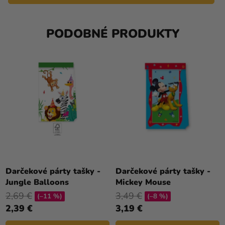
PODOBNÉ PRODUKTY
Darčekové párty tašky -
Darčekové párty tašky -
Jungle Balloons
Mickey Mouse
2,69 €
3,49 €
(–11 %)
(–8 %)
2,39 €
3,19 €