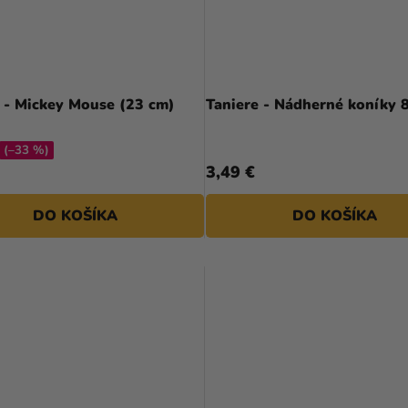
 - Mickey Mouse (23 cm)
Taniere - Nádherné koníky 8
(–33 %)
3,49 €
DO KOŠÍKA
DO KOŠÍKA