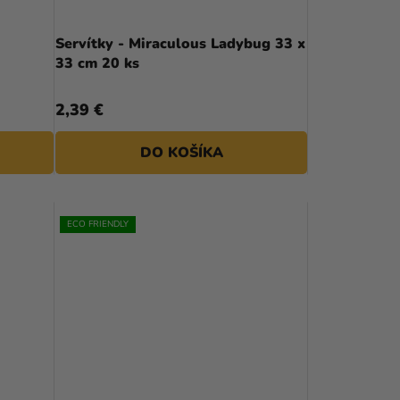
Servítky - Miraculous Ladybug 33 x
33 cm 20 ks
2,39 €
DO KOŠÍKA
ECO FRIENDLY