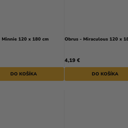
- Minnie 120 x 180 cm
Obrus - Miraculous 120 x 1
4,19 €
DO KOŠÍKA
DO KOŠÍKA