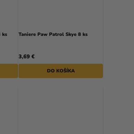
 ks
Taniere Paw Patrol Skye 8 ks
3,69 €
DO KOŠÍKA