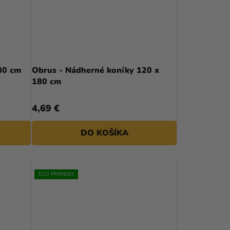
80 cm
Obrus - Nádherné koníky 120 x
180 cm
4,69 €
DO KOŠÍKA
ECO FRIENDLY