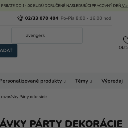
 PRIJATÉ DO 14:00 BUDÚ DORUČENÉ NASLEDUJÚCI PRACOVNÝ DEŇ
Viac
02/33 070 404
Obľú
ADAŤ
Personalizované produkty
Témy
Výpredaj
rozprávky Párty dekorácie
ÁVKY PÁRTY DEKORÁCIE