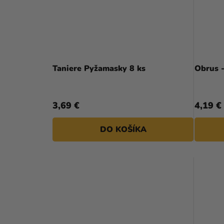
Taniere Pyžamasky 8 ks
Obrus 
3,69 €
4,19 €
DO KOŠÍKA