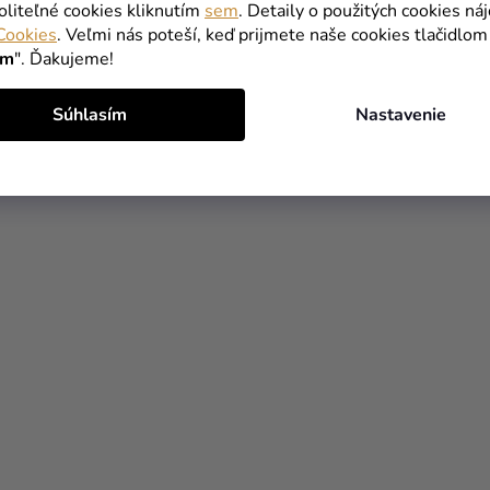
oliteľné cookies kliknutím
sem
. Detaily o použitých cookies ná
Cookies
. Veľmi nás poteší, keď prijmete naše cookies tlačidlom
ím
". Ďakujeme!
Súhlasím
Nastavenie