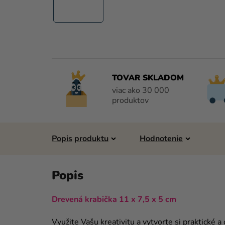
TOVAR SKLADOM
viac ako 30 000
produktov
Popis
Hodnotenie
Drevená krabička 11 x 7,5 x 5 cm
Využite Vašu kreativitu a vytvorte si praktické a