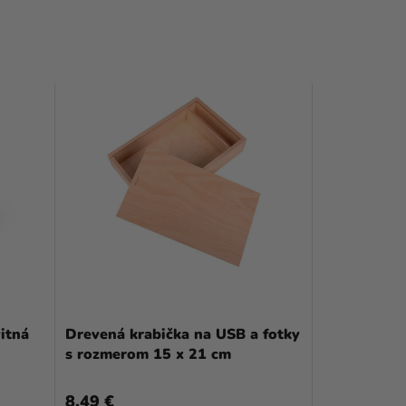
vitná
Drevená krabička na USB a fotky
s rozmerom 15 x 21 cm
8,49 €