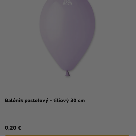
Balónik pastelový - liliový 30 cm
0,20 €