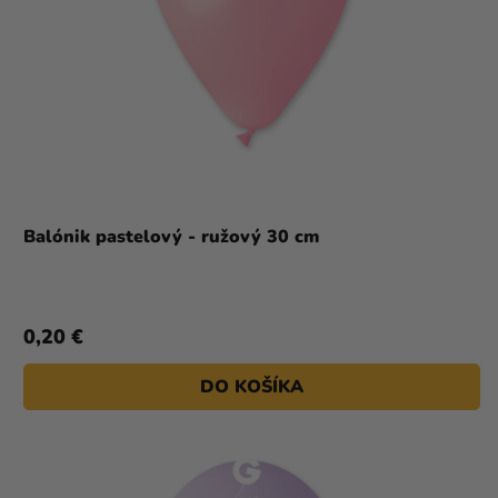
Balónik pastelový - ružový 30 cm
0,20 €
DO KOŠÍKA