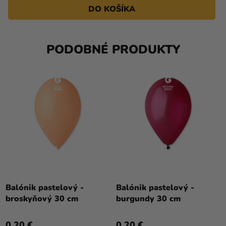
DO KOŠÍKA
PODOBNÉ PRODUKTY
Balónik pastelový -
Balónik pastelový -
broskyňový 30 cm
burgundy 30 cm
0,20 €
0,20 €