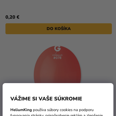
0,20 €
DO KOŠÍKA
VÁŽIME SI VAŠE SÚKROMIE
HeliumKing
používa súbory cookies na podporu
fungovania stránky, prispôsobenie reklám a zlepšenie