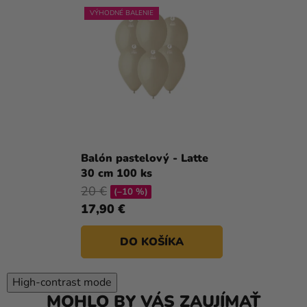
VÝHODNÉ BALENIE
Balón pastelový - Latte
30 cm 100 ks
20 €
(–10 %)
17,90 €
DO KOŠÍKA
High-contrast mode
MOHLO BY VÁS ZAUJÍMAŤ