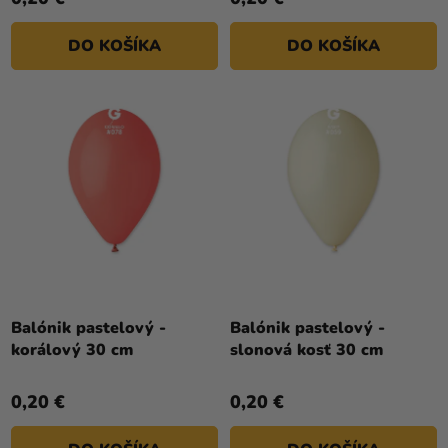
DO KOŠÍKA
DO KOŠÍKA
Balónik pastelový -
Balónik pastelový -
korálový 30 cm
slonová kosť 30 cm
0,20 €
0,20 €