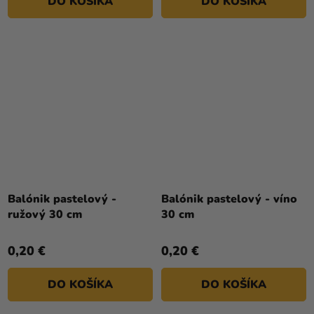
DO KOŠÍKA
DO KOŠÍKA
Balónik pastelový -
Balónik pastelový - víno
ružový 30 cm
30 cm
0,20 €
0,20 €
DO KOŠÍKA
DO KOŠÍKA