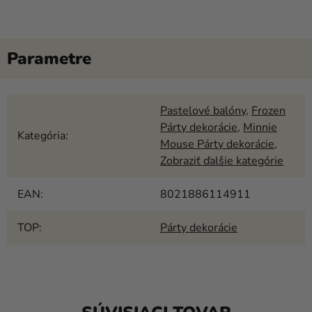
Pastelové balóny
,
Frozen
Párty dekorácie
,
Minnie
Kategória
:
Mouse Párty dekorácie
,
Zobraziť ďalšie kategórie
EAN
:
8021886114911
TOP
:
Párty dekorácie