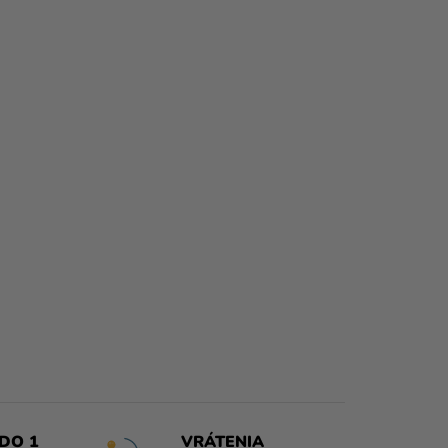
DO 1
VRÁTENIA