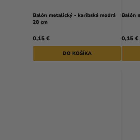
Balón metalický - karibská modrá
Balón 
28 cm
0,15 €
0,15 €
DO KOŠÍKA