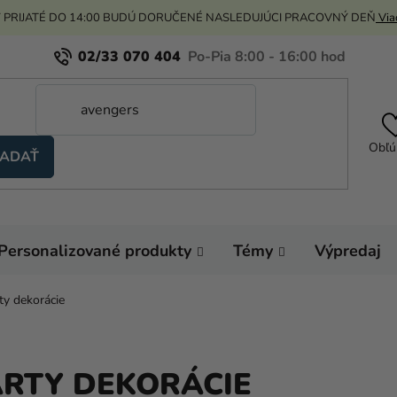
 PRIJATÉ DO 14:00 BUDÚ DORUČENÉ NASLEDUJÚCI PRACOVNÝ DEŇ
Viac
02/33 070 404
Obľú
ADAŤ
Personalizované produkty
Témy
Výpredaj
ty dekorácie
ÁRTY DEKORÁCIE