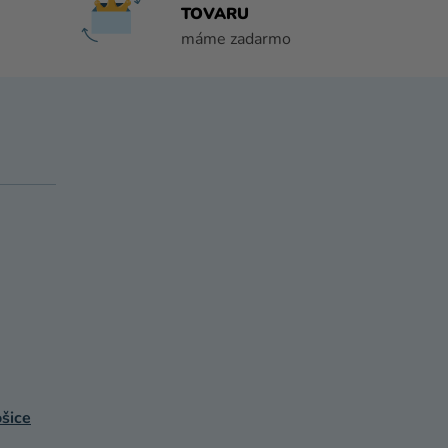
TOVARU
máme zadarmo
šice