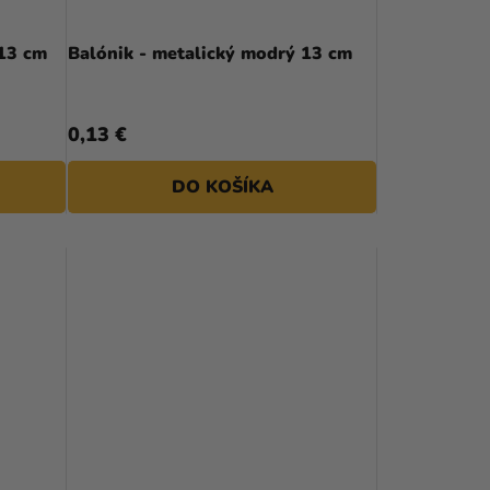
 13 cm
Balónik - metalický modrý 13 cm
0,13 €
DO KOŠÍKA