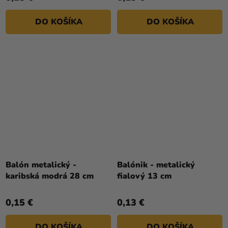
DO KOŠÍKA
DO KOŠÍKA
Balón metalický -
Balónik - metalický
karibská modrá 28 cm
fialový 13 cm
0,15 €
0,13 €
DO KOŠÍKA
DO KOŠÍKA