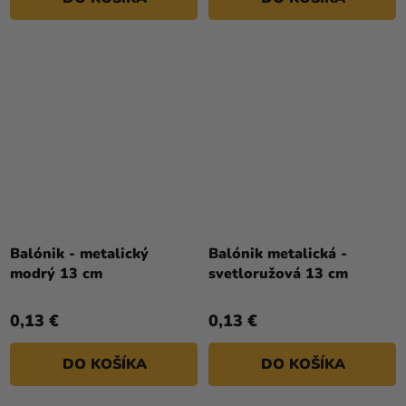
Balónik - metalický
Balónik metalická -
modrý 13 cm
svetloružová 13 cm
0,13 €
0,13 €
DO KOŠÍKA
DO KOŠÍKA