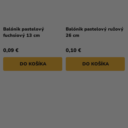
Balónik pastelový
Balónik pastelový ružový
fuchsiový 13 cm
26 cm
0,09 €
0,10 €
DO KOŠÍKA
DO KOŠÍKA