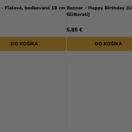
 - Fialové, bodkované 18 cm
Banner - Happy Birthday (L
Glitterati)
5,85 €
DO KOŠÍKA
DO KOŠÍKA