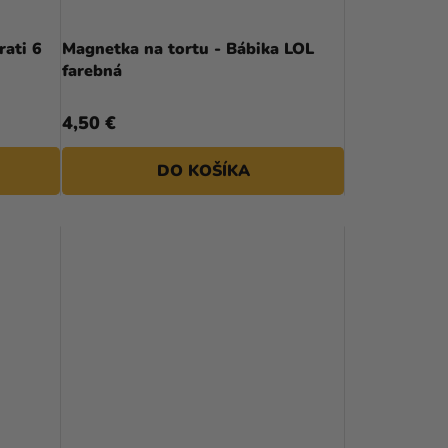
rati 6
Magnetka na tortu - Bábika LOL
farebná
4,50 €
DO KOŠÍKA