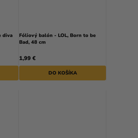
e diva
Fóliový balón - LOL, Born to be
Bad, 48 cm
1,99 €
DO KOŠÍKA