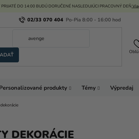
 PRIJATÉ DO 14:00 BUDÚ DORUČENÉ NASLEDUJÚCI PRACOVNÝ DEŇ
Viac
02/33 070 404
Obľú
ADAŤ
Personalizované produkty
Témy
Výpredaj
 dekorácie
TY DEKORÁCIE