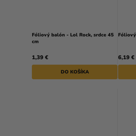
Fóliový balón - Lol Rock, srdce 45
Fóliový
cm
1,39 €
6,19 €
DO KOŠÍKA