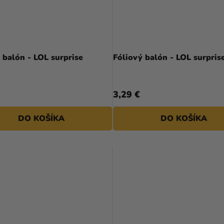
 balón - LOL surprise
Fóliový balón - LOL surpris
3,29 €
DO KOŠÍKA
DO KOŠÍKA