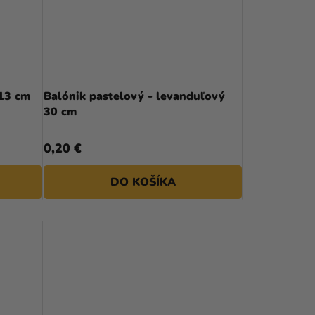
 13 cm
Balónik pastelový - levanduľový
30 cm
0,20 €
DO KOŠÍKA