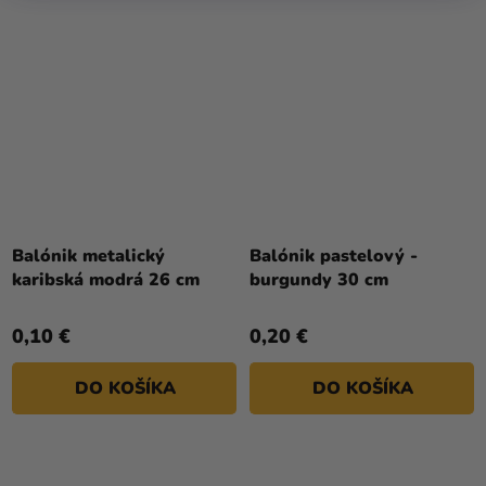
Balónik metalický
Balónik pastelový -
karibská modrá 26 cm
burgundy 30 cm
0,10 €
0,20 €
DO KOŠÍKA
DO KOŠÍKA