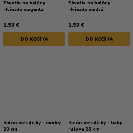
Závažie na balóny
Závažie na balóny
Hviezda magenta
Hviezda modrá
1,59 €
1,59 €
DO KOŠÍKA
DO KOŠÍKA
Balón metalický - modrý
Balón metalický - baby
28 cm
ružová 28 cm