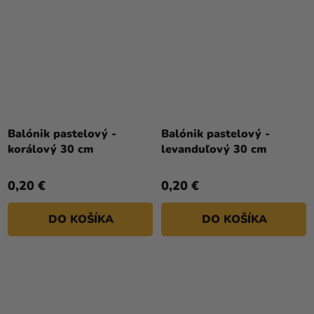
Balónik pastelový -
Balónik pastelový -
korálový 30 cm
levanduľový 30 cm
0,20 €
0,20 €
DO KOŠÍKA
DO KOŠÍKA