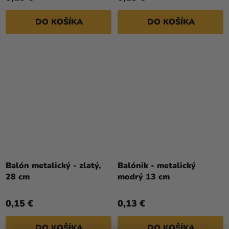
DO KOŠÍKA
DO KOŠÍKA
Balón metalický - zlatý,
Balónik - metalický
28 cm
modrý 13 cm
0,15 €
0,13 €
DO KOŠÍKA
DO KOŠÍKA