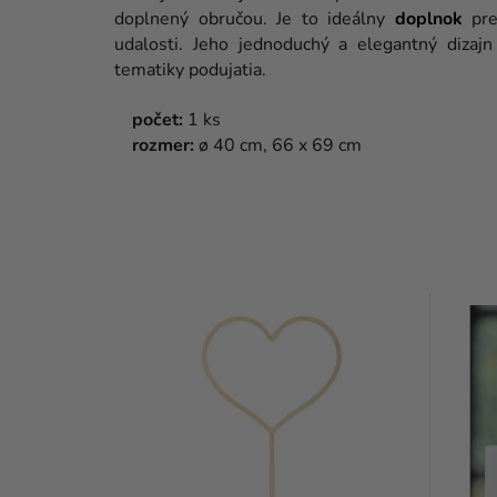
doplnený obručou. Je to ideálny
doplnok
pr
udalosti. Jeho jednoduchý a elegantný diza
tematiky podujatia.
počet:
1 ks
rozmer:
ø 40 cm, 66 x 69 cm