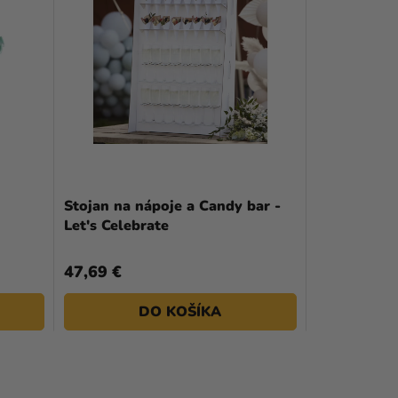
Stojan na nápoje a Candy bar -
Let's Celebrate
47,69 €
DO KOŠÍKA