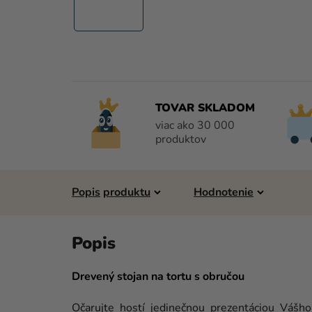
TOVAR SKLADOM
viac ako 30 000
produktov
Popis
Hodnotenie
Drevený stojan na tortu s obručou
Očarujte hostí jedinečnou prezentáciou Váš