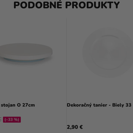
PODOBNÉ PRODUKTY
 stojan O 27cm
Dekoračný tanier - Biely 33
€
(–33 %)
2,90 €