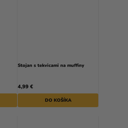
Stojan s tekvicami na muffiny
4,99 €
DO KOŠÍKA