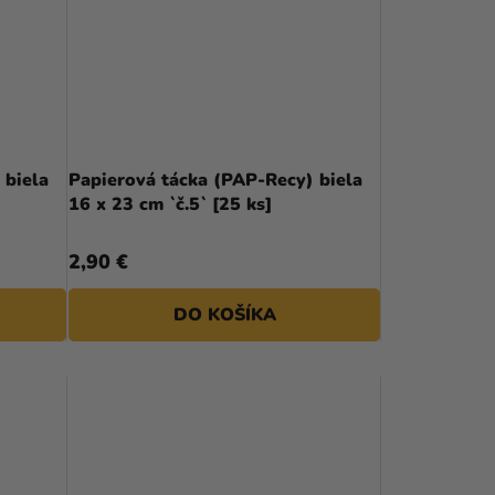
 biela
Papierová tácka (PAP-Recy) biela
16 x 23 cm `č.5` [25 ks]
2,90 €
DO KOŠÍKA