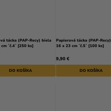
vá tácka (PAP-Recy) biela
Papierová tácka (PAP-Recy)
 cm `č.4` [250 ks]
16 x 23 cm `č.5` [100 ks]
9,90 €
DO KOŠÍKA
DO KOŠÍKA