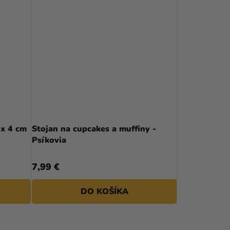
 x 4 cm
Stojan na cupcakes a muffiny -
Psíkovia
7,99 €
DO KOŠÍKA