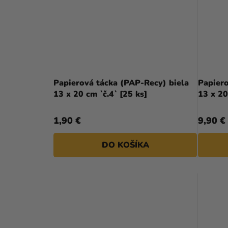
Papierová tácka (PAP-Recy) biela
Papiero
13 x 20 cm `č.4` [25 ks]
13 x 20
1,90 €
9,90 €
DO KOŠÍKA