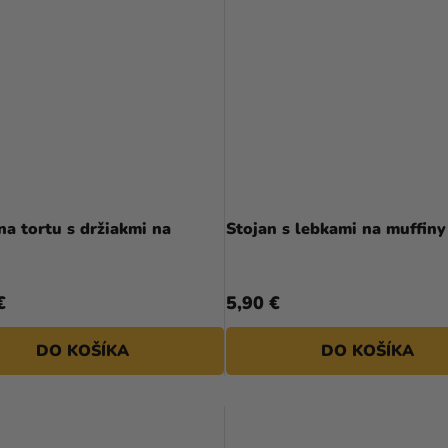
na tortu s držiakmi na
Stojan s lebkami na muffiny
€
5,90 €
DO KOŠÍKA
DO KOŠÍKA