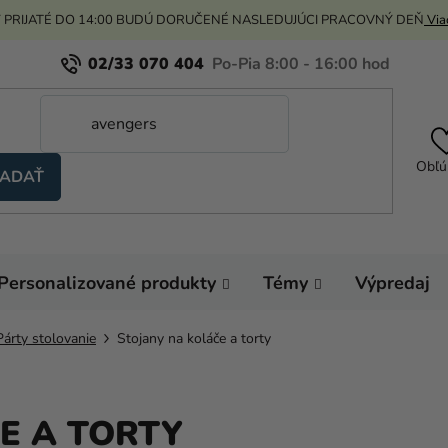
 PRIJATÉ DO 14:00 BUDÚ DORUČENÉ NASLEDUJÚCI PRACOVNÝ DEŇ
Viac
02/33 070 404
Obľú
ADAŤ
Personalizované produkty
Témy
Výpredaj
Párty stolovanie
Stojany na koláče a torty
E A TORTY