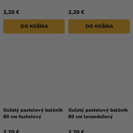
2,20 €
2,20 €
DO KOŠÍKA
DO KOŠÍKA
Guľatý pastelový balónik
Guľatý pastelový balónik
80 cm fuchsiový
80 cm levanduľový
2,20 €
2,20 €