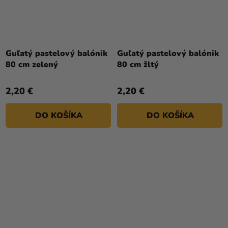
Guľatý pastelový balónik
Guľatý pastelový balónik
80 cm zelený
80 cm žltý
2,20 €
2,20 €
DO KOŠÍKA
DO KOŠÍKA