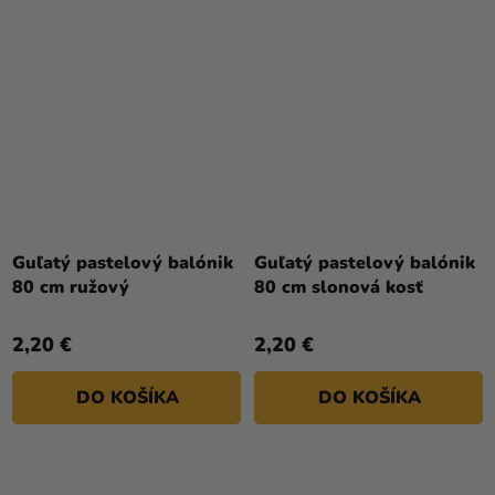
Guľatý pastelový balónik
Guľatý pastelový balónik
80 cm ružový
80 cm slonová kosť
2,20 €
2,20 €
DO KOŠÍKA
DO KOŠÍKA