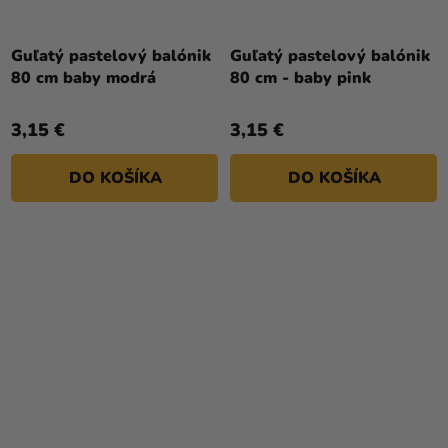
Guľatý pastelový balónik
Guľatý pastelový balónik
80 cm baby modrá
80 cm - baby pink
3,15 €
3,15 €
DO KOŠÍKA
DO KOŠÍKA