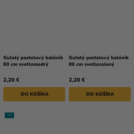
Guľatý pastelový balónik
Guľatý pastelový balónik
80 cm svetlomodrý
80 cm svetlozelený
2,20 €
2,20 €
DO KOŠÍKA
DO KOŠÍKA
TIP