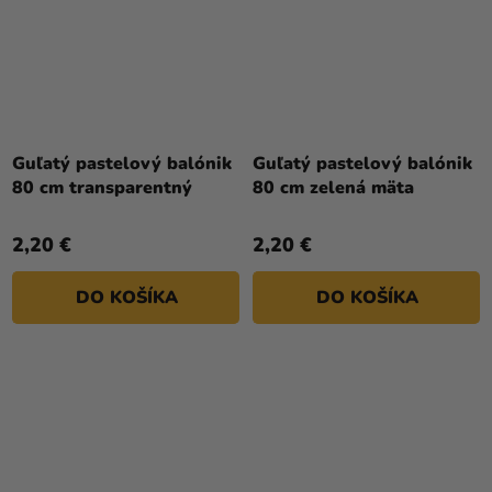
Guľatý pastelový balónik
Guľatý pastelový balónik
80 cm transparentný
80 cm zelená mäta
2,20 €
2,20 €
DO KOŠÍKA
DO KOŠÍKA