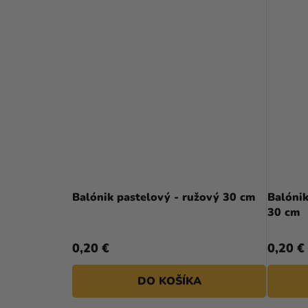
Balónik pastelový - ružový 30 cm
Balónik
30 cm
0,20 €
0,20 €
DO KOŠÍKA