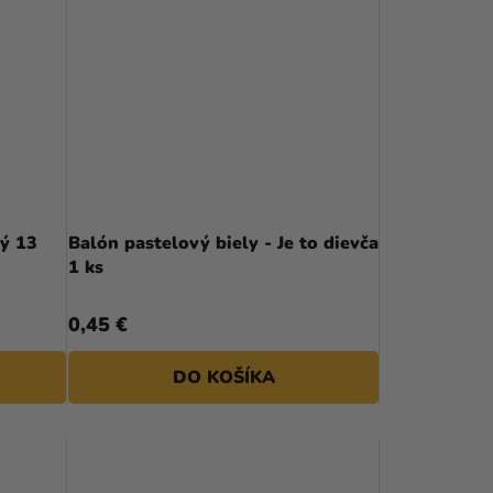
ý 13
Balón pastelový biely - Je to dievča
1 ks
0,45 €
DO KOŠÍKA