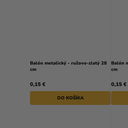
Balón metalický - ružovo-zlatý 28
Balón m
cm
cm
0,15 €
0,15 €
DO KOŠÍKA