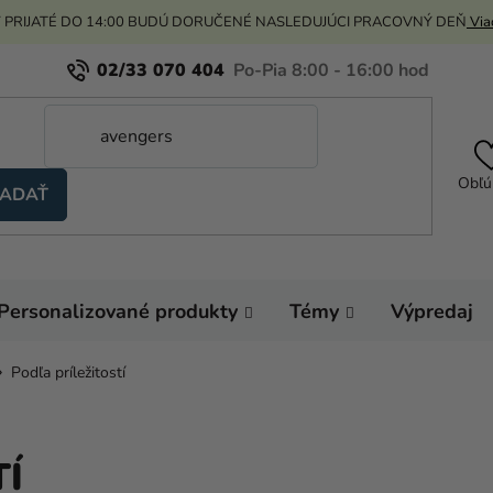
 PRIJATÉ DO 14:00 BUDÚ DORUČENÉ NASLEDUJÚCI PRACOVNÝ DEŇ
Viac
02/33 070 404
Obľú
ADAŤ
Personalizované produkty
Témy
Výpredaj
Podľa príležitostí
TÍ