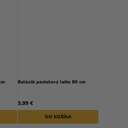
 cm
Balónik pastelový latte 80 cm
3,99 €
DO KOŠÍKA