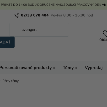
 PRIJATÉ DO 14:00 BUDÚ DORUČENÉ NASLEDUJÚCI PRACOVNÝ DEŇ
Viac
02/33 070 404
Obľú
ADAŤ
Personalizované produkty
Témy
Výpredaj
Párty témy