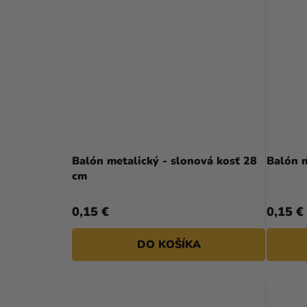
Balón metalický - slonová kosť 28
Balón m
cm
0,15 €
0,15 €
DO KOŠÍKA