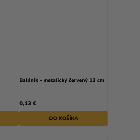
Balónik - metalický červený 13 cm
0,13 €
DO KOŠÍKA