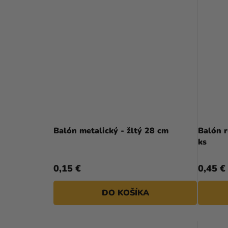
Balón metalický - žltý 28 cm
Balón 
ks
0,15 €
0,45 €
DO KOŠÍKA