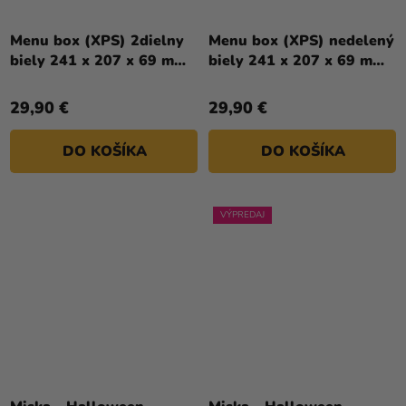
Menu box (XPS) 2dielny
Menu box (XPS) nedelený
biely 241 x 207 x 69 mm
biely 241 x 207 x 69 mm
[125 ks]
[125 ks]
29,90 €
29,90 €
DO KOŠÍKA
DO KOŠÍKA
VÝPREDAJ