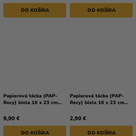
DO KOŠÍKA
DO KOŠÍKA
Papierová tácka (PAP-
Papierová tácka (PAP-
Recy) biela 16 x 23 cm
Recy) biela 16 x 23 cm
`č.5` [100 ks]
`č.5` [25 ks]
9,90 €
2,90 €
DO KOŠÍKA
DO KOŠÍKA