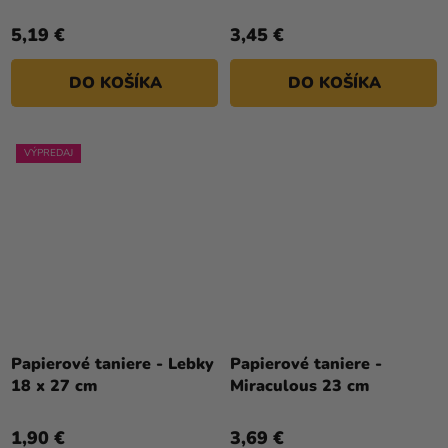
5,19 €
3,45 €
DO KOŠÍKA
DO KOŠÍKA
VÝPREDAJ
Papierové taniere - Lebky
Papierové taniere -
18 x 27 cm
Miraculous 23 cm
1,90 €
3,69 €