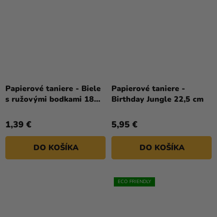
Papierové taniere - Biele
Papierové taniere -
s ružovými bodkami 18
Birthday Jungle 22,5 cm
cm 6 ks
1,39 €
5,95 €
DO KOŠÍKA
DO KOŠÍKA
ECO FRIENDLY