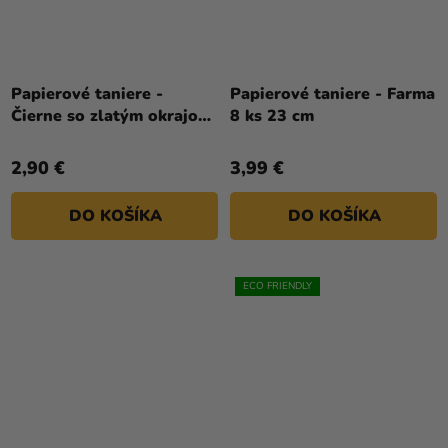
Papierové taniere -
Papierové taniere - Farma
Čierne so zlatým okrajom
8 ks 23 cm
23 cm 6 ks
2,90 €
3,99 €
DO KOŠÍKA
DO KOŠÍKA
ECO FRIENDLY