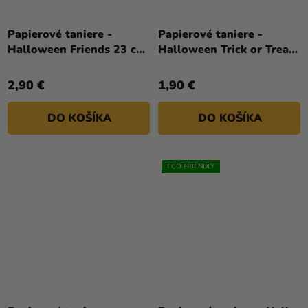
Papierové taniere -
Papierové taniere -
Halloween Friends 23 cm
Halloween Trick or Treat
8 ks
18 cm 6 ks
2,90 €
1,90 €
DO KOŠÍKA
DO KOŠÍKA
ECO FRIENDLY