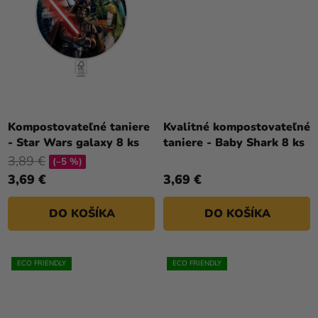
Kompostovateľné taniere
Kvalitné kompostovateľné
- Star Wars galaxy 8 ks
taniere - Baby Shark 8 ks
3,89 €
(–5 %)
3,69 €
3,69 €
DO KOŠÍKA
DO KOŠÍKA
ECO FRIENDLY
ECO FRIENDLY