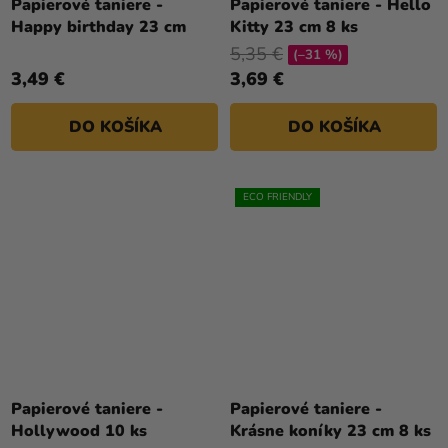
Papierové taniere -
Papierové taniere - Hello
Happy birthday 23 cm
Kitty 23 cm 8 ks
5,35 €
(–31 %)
3,49 €
3,69 €
DO KOŠÍKA
DO KOŠÍKA
ECO FRIENDLY
Papierové taniere -
Papierové taniere -
Hollywood 10 ks
Krásne koníky 23 cm 8 ks