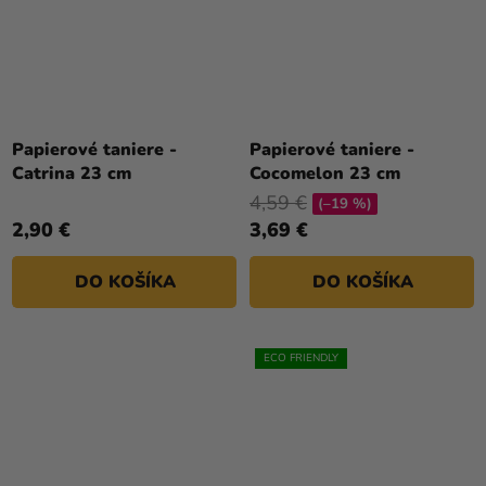
Papierové taniere -
Papierové taniere -
Catrina 23 cm
Cocomelon 23 cm
4,59 €
(–19 %)
2,90 €
3,69 €
DO KOŠÍKA
DO KOŠÍKA
ECO FRIENDLY